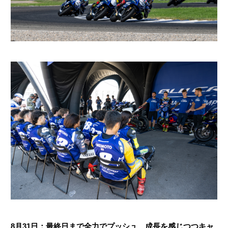
8月31日：最終日まで全力でプッシュ、成長を感じつつキャ