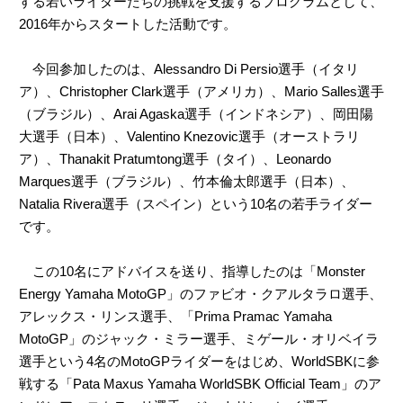
する若いライダーたちの挑戦を支援するプログラムとして、
2016年からスタートした活動です。
今回参加したのは、Alessandro Di Persio選手（イタリ
ア）、Christopher Clark選手（アメリカ）、Mario Salles選手
（ブラジル）、Arai Agaska選手（インドネシア）、岡田陽
大選手（日本）、Valentino Knezovic選手（オーストラリ
ア）、Thanakit Pratumtong選手（タイ）、Leonardo
Marques選手（ブラジル）、竹本倫太郎選手（日本）、
Natalia Rivera選手（スペイン）という10名の若手ライダー
です。
この10名にアドバイスを送り、指導したのは「Monster
Energy Yamaha MotoGP」のファビオ・クアルタラロ選手、
アレックス・リンス選手、「Prima Pramac Yamaha
MotoGP」のジャック・ミラー選手、ミゲール・オリベイラ
選手という4名のMotoGPライダーをはじめ、WorldSBKに参
戦する「Pata Maxus Yamaha WorldSBK Official Team」のア