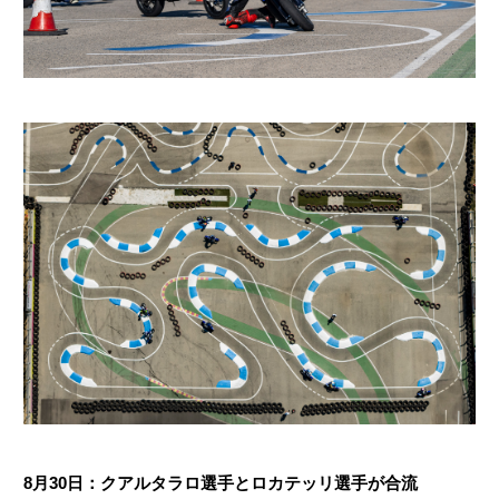
8月30日：クアルタラロ選手とロカテッリ選手が合流