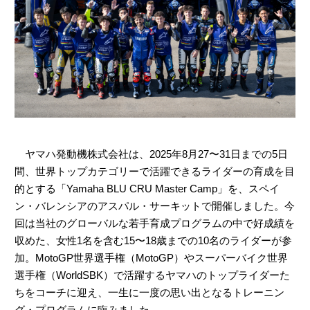
ヤマハ発動機株式会社は、2025年8月27〜31日までの5日
間、世界トップカテゴリーで活躍できるライダーの育成を目
的とする「Yamaha BLU CRU Master Camp」を、スペイ
ン・バレンシアのアスパル・サーキットで開催しました。今
回は当社のグローバルな若手育成プログラムの中で好成績を
収めた、女性1名を含む15〜18歳までの10名のライダーが参
加。MotoGP世界選手権（MotoGP）やスーパーバイク世界
選手権（WorldSBK）で活躍するヤマハのトップライダーた
ちをコーチに迎え、一生に一度の思い出となるトレーニン
グ・プログラムに臨みました。