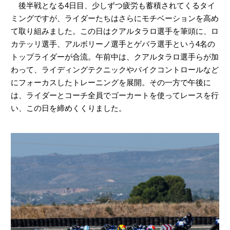
後半戦となる4日目、少しずつ疲労も蓄積されてくるタイ
ミングですが、ライダーたちはさらにモチベーションを高め
て取り組みました。この日はクアルタラロ選手を筆頭に、ロ
カテッリ選手、アルボリーノ選手とゲバラ選手という4名の
トップライダーが合流。午前中は、クアルタラロ選手らが加
わって、ライディングテクニックやバイクコントロールなど
にフォーカスしたトレーニングを展開。その一方で午後に
は、ライダーとコーチ全員でゴーカートを使ってレースを行
い、この日を締めくくりました。