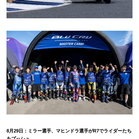
8月29日：ミラー選手、マヒンドラ選手がR7でライダーたち
をプッシュ