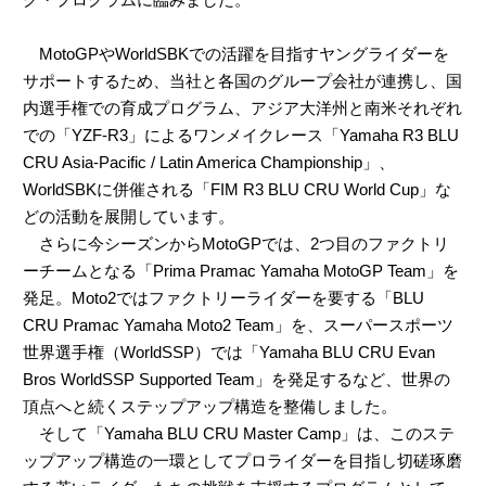
MotoGPやWorldSBKでの活躍を目指すヤングライダーを
サポートするため、当社と各国のグループ会社が連携し、国
内選手権での育成プログラム、アジア大洋州と南米それぞれ
での「YZF-R3」によるワンメイクレース「Yamaha R3 BLU
CRU Asia-Pacific / Latin America Championship」、
WorldSBKに併催される「FIM R3 BLU CRU World Cup」な
どの活動を展開しています。
さらに今シーズンからMotoGPでは、2つ目のファクトリ
ーチームとなる「Prima Pramac Yamaha MotoGP Team」を
発足。Moto2ではファクトリーライダーを要する「BLU
CRU Pramac Yamaha Moto2 Team」を、スーパースポーツ
世界選手権（WorldSSP）では「Yamaha BLU CRU Evan
Bros WorldSSP Supported Team」を発足するなど、世界の
頂点へと続くステップアップ構造を整備しました。
そして「Yamaha BLU CRU Master Camp」は、このステ
ップアップ構造の一環としてプロライダーを目指し切磋琢磨