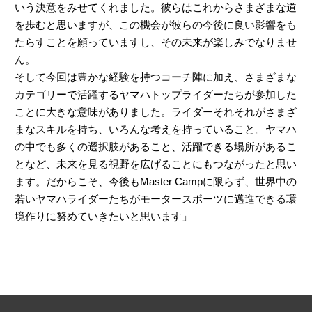
いう決意をみせてくれました。彼らはこれからさまざまな道
を歩むと思いますが、この機会が彼らの今後に良い影響をも
たらすことを願っていますし、その未来が楽しみでなりませ
ん。
そして今回は豊かな経験を持つコーチ陣に加え、さまざまな
カテゴリーで活躍するヤマハトップライダーたちが参加した
ことに大きな意味がありました。ライダーそれそれがさまざ
まなスキルを持ち、いろんな考えを持っていること。ヤマハ
の中でも多くの選択肢があること、活躍できる場所があるこ
となど、未来を見る視野を広げることにもつながったと思い
ます。だからこそ、今後もMaster Campに限らず、世界中の
若いヤマハライダーたちがモータースポーツに邁進できる環
境作りに努めていきたいと思います」