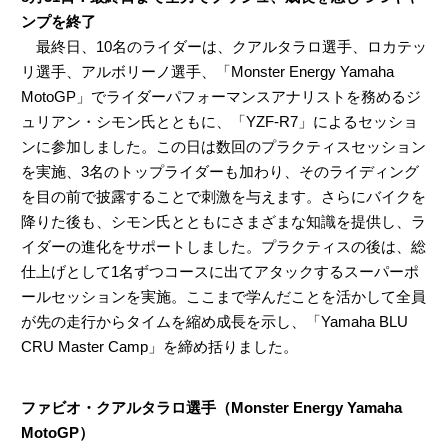
ンプを終了
最終日、10名のライダーは、クアルタラロ選手、ロカテッ
リ選手、アルボリーノ選手、「Monster Energy Yamaha
MotoGP」でライダーパフォーマンスアナリストを務めるジ
ュリアン・シモン氏とともに、「YZF-R7」によるセッショ
ンに参加しました。この日は数回のプラクティスセッション
を実施、3名のトップライダーも加わり、そのライディング
を目の前で披露することで刺激を与えます。さらにバイクを
降りた後も、シモン氏とともにさまざまな知識を提供し、ラ
イダーの進化をサポートしました。プラクティスの後は、総
仕上げとして1名ずつコースに出てアタックするスーパーポ
ールセッションを実施。ここまで学んだことを活かして全員
が先の走行からタイムを縮め成長を示し、「Yamaha BLU
CRU Master Camp」を締め括りました。
ファビオ・クアルタラロ選手（Monster Energy Yamaha
MotoGP）