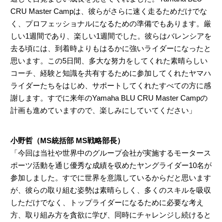
CRU Master Campは、彼らがさらに速く走るためだけでな
く、プロフェッショナルになるための準備でもあります。厳
しい1週間であり、楽しい1週間でした。彼らはバレンシアを
去る頃には、到着時よりもはるかに強いライダーになったと
思います。この5日間、多大な努力をしてくれた素晴らしい
コーチ、経験と知識を共有するために参加してくれたヤマハ
ライダーたちをはじめ、サポートしてくれたすべての方に感
謝します。すでに来年のYamaha BLU CRU Master Campの
計画も進めていますので、楽しみにしていてください」
小野哲（MS統括部 MS戦略部長）
「今回は当社や世界中のグループ会社が実施するモータース
ポーツ活動を通じ優秀な成績を収めたヤングライダー10名が
参加しました。すでに世界を意識しているからだと思います
が、彼らの取り組む姿勢は素晴らしく、多くのスキルを吸収
しただけでなく、トップライダーになるために必要な考え
方、取り組み方を貪欲に学び、同時にチャレンジし続けると