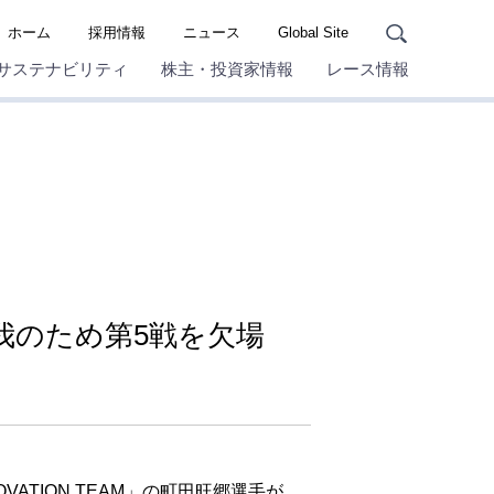
ホーム
採用情報
ニュース
Global Site
サステナビリティ
株主・投資家情報
レース情報
手が怪我のため第5戦を欠場
OVATION TEAM」の町田旺郷選手が、