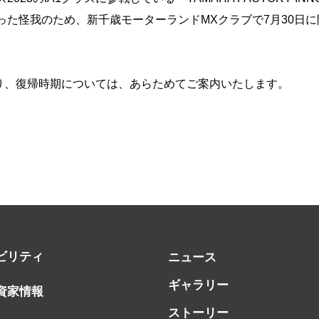
Cupで負った怪我のため、新千歳モーターランドMXクラブで7月3
、復帰時期については、あらためてご案内いたします。
ビリティ
ニュース
ギャラリー
資家情報
ストーリー