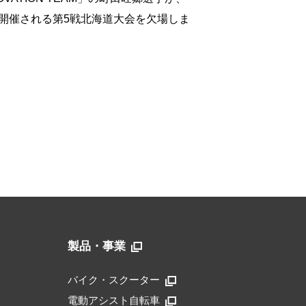
0日に開催される第5戦北海道大会を欠場しま
製品・事業
バイク・スクーター
電動アシスト自転車