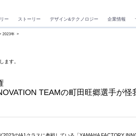
リー
ストーリー
デザイン&テクノロジー
企業情報
2023年
します。
権
 INNOVATION TEAMの町田旺郷選
23のIA1クラスに参戦している「YAMAHA FACTORY INN