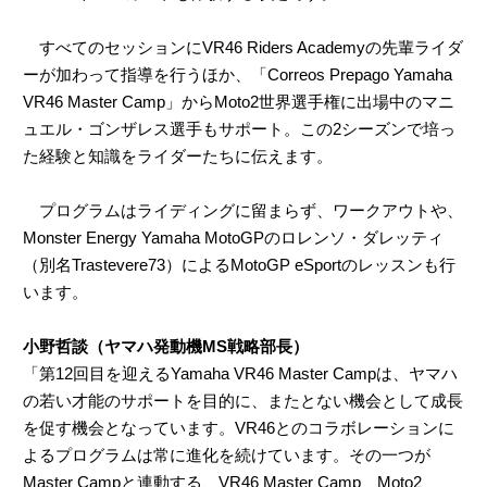
すべてのセッションにVR46 Riders Academyの先輩ライダ
ーが加わって指導を行うほか、「Correos Prepago Yamaha
VR46 Master Camp」からMoto2世界選手権に出場中のマニ
ュエル・ゴンザレス選手もサポート。この2シーズンで培っ
た経験と知識をライダーたちに伝えます。
プログラムはライディングに留まらず、ワークアウトや、
Monster Energy Yamaha MotoGPのロレンソ・ダレッティ
（別名Trastevere73）によるMotoGP eSportのレッスンも行
います。
小野哲談（ヤマハ発動機MS戦略部長）
「第12回目を迎えるYamaha VR46 Master Campは、ヤマハ
の若い才能のサポートを目的に、またとない機会として成長
を促す機会となっています。VR46とのコラボレーションに
よるプログラムは常に進化を続けています。その一つが
Master Campと連動する、VR46 Master Camp Moto2