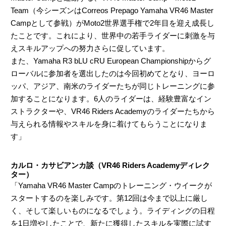
Team（今シーズンはCorreos Prepago Yamaha VR46 Master
Campとして参戦）がMoto2世界選手権で2年目を迎え成長し
たことです。これにより、世界中の若手ライダーに刺激を与
えスキルアップへの努力さらに促しています。
また、Yamaha R3 bLU cRU European Championshipからグ
ローバルに参加者を選出したのは今回初めてとなり、ヨーロ
ッパ、アジア、南米のライダーたちが同じトレーニングに参
加することになります。6人のライダーは、経験豊富なイン
ストラクターや、VR46 Riders Academyのライダーたちから
与えられる情報やスキルを身に着けてもらうことになりま
す」
カルロ・カサビアンカ談（VR46 Riders Academyディレク
ター）
「Yamaha VR46 Master Campのトレーニング・ウイークが
スタートするのを楽しみです。第12回は今まで以上に厳し
く、そして楽しいものになるでしょう。ライディングの日程
を1日増やしたことで、新たに獲得したスキルを実際に試す