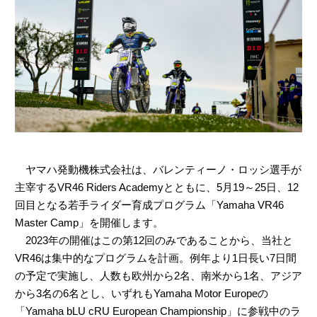
ヤマハ発動機株式会社は、バレンティーノ・ロッシ選手が
主宰するVR46 Riders Academyとともに、5月19～25日、12
回目となる若手ライダー育成プログラム「Yamaha VR46
Master Camp」を開催します。
2023年の開催はこの第12回のみであることから、当社と
VR46は集中的なプログラムを計画。例年より1日長い7日間
の予定で実施し、人数も欧州から2名、南米から1名、アジア
から3名の6名とし、いずれもYamaha Motor Europeの
「Yamaha bLU cRU European Championship」に参戦中のラ