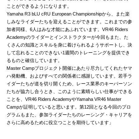
ことができるようになります。
Yamaha R3 bLU cRU European Championshipから、また楽
しみなライダーたちを迎えることができます。これまでの参
加者同様、6人はみな才能にあふれています。VR46 Riders
Academyのライダーとインストラクターが今回もまた、た
くさんの知識とスキルを身に着けられるようサポートし、決
して忘れることのできない1週間のトレーニングを提供でき
るものと確信しています。
Master Campプロジェクト開催にあたり尽力してくれたヤマ
ハ発動機、およびすべての関係者に感謝しています。若手ラ
イダーたちが道を切り開くため、レース業界のキーパーソン
たちが協力し合うとき、このように素晴らしい仕事ができる
ことを、VR46 Riders AcademyやYamaha VR46 Master
Campが証明していると思います。第12回となる今回のプロ
グラムもまた、参加ライダーたちのレーシング・キャリアを
さらに高めるために役立つことを期待しています」