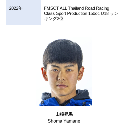
2022年
FMSCT ALL Thailand Road Racing
Class Sport Production 150cc U18 ラン
キング2位
山根昇馬
Shoma Yamane