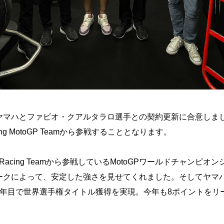
マハとファビオ・クアルタラロ選手との契約更新に合意しました
Racing MotoGP Teamから参戦することとなります。
ry Racing Teamから参戦しているMotoGPワールドチャン
ークによって、安定した強さを見せてくれました。そしてヤマ
1年目で世界選手権タイトル獲得を実現。今年も8ポイントをリ