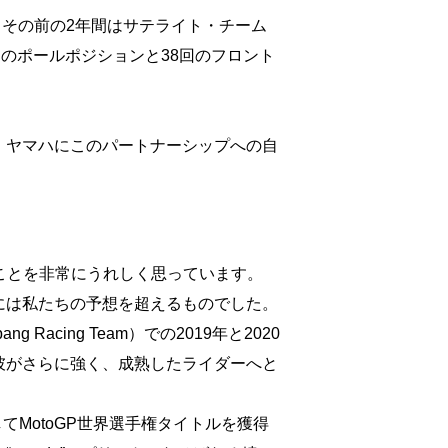
、その前の2年間はサテライト・チーム
回のポールポジションと38回のフロント
、ヤマハにこのパートナーシップへの自
に達したことを非常にうれしく思っています。
には私たちの予想を超えるものでした。
ing Team）での2019年と2020
彼がさらに強く、成熟したライダーへと
MotoGP世界選手権タイトルを獲得