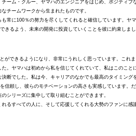
チーム・クルー、ヤマハのエンジニアをはじめ、ポジティブな“c
力なチームワークから生まれたものです。
も常に100％の努力を尽くしてくれると確信しています。ヤ
挑戦できるよう、未来の開発に投資していくことを彼に約束しま
とができるようになり、非常にうれしく思っています。これまで
した。ヤマハは初めから私を信じてくれていて、私はこのこと
決断でした。私は今、キャリアのなかでも最高のタイミング
クトを信頼し、彼らのモチベーションの高さも実感しています。
在のシリーズに集中して取り組むことができます。
れるすべての人に、そして応援してくれる大勢のファンに感