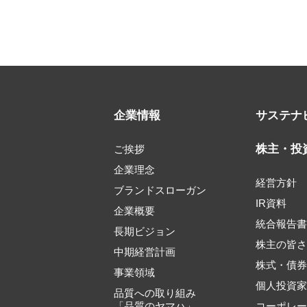
企業情報
サステナ
株主・投
ご挨拶
企業理念
経営方針
ブランドスローガン
IR資料
企業概要
統合報告
長期ビジョン
株主の皆
中期経営計画
株式・債
事業領域
個人投資
品質への取り組み
「品質のヤマハ」
コーポレ