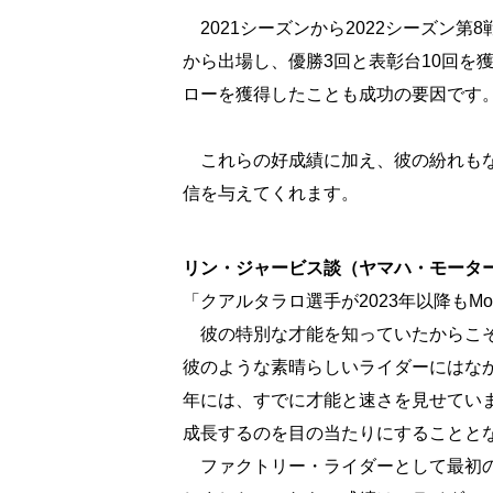
2021シーズンから2022シーズン
から出場し、優勝3回と表彰台10回を獲
ローを獲得したことも成功の要因です
これらの好成績に加え、彼の紛れもな
信を与えてくれます。
リン・ジャービス談（ヤマハ・モータ
「クアルタラロ選手が2023年以降もMon
彼の特別な才能を知っていたからこそ
彼のような素晴らしいライダーにはなかなか
年には、すでに才能と速さを見せてい
成長するのを目の当たりにすることと
ファクトリー・ライダーとして最初の1