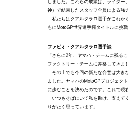
しました。これらの成績は、ライダー、
神）で結束したスタッフ全員による強
私たちはクアルタラロ選手がこれから
もにMotoGP世界選手権タイトルに
ファビオ・クアルタラロ選手談
「さらに2年、ヤマハ・チームに残るこ
ファクトリー・チームに昇格してきま
その上でも今回の新たな合意は大きな
ました。ヤマハのMotoGPプロジェ
に歩むことを決めたのです。これで現
いつもそばにいて私を助け、支えてく
りがたく思っています」