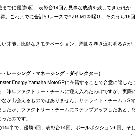
第8戦までに優勝6回、表彰台14回と見事な成績を残してきたほか
得。これまでに合計59レースでYZR-M1を駆り、そのうち16
。
い才能、比類なきモチベーション、周囲を巻き込む明るさが
ー・レーシング・マネージング・ダイレクター）
ster Energy Yamaha MotoGPに在籍することで合意
、昨年ファクトリー・チームに迎え入れたわけですが、実際
出会えるものではありません。サテライト・チーム（Sepang Rac
ましたが、ファクトリー・チームにステップアップしたあと、
なったのです。
年半で、優勝6回、表彰台14回、ポールポジション6回、そして