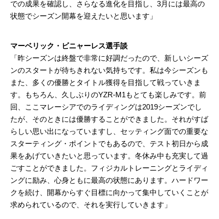
での成果を確認し、さらなる進化を目指し、3月には最高の
状態でシーズン開幕を迎えたいと思います」
マーベリック・ビニャーレス選手談
「昨シーズンは終盤で非常に好調だったので、新しいシーズ
ンのスタートが待ちきれない気持ちです。私は今シーズンも
また、多くの優勝とタイトル獲得を目指して戦っていきま
す。もちろん、久しぶりのYZR-M1もとても楽しみです。前
回、ここマレーシアでのライディングは2019シーズンでし
たが、そのときには優勝することができました。それがすば
らしい思い出になっていますし、セッティング面での重要な
スターティング・ポイントでもあるので、テスト初日から成
果をあげていきたいと思っています。冬休み中も充実して過
ごすことができました。フィジカルトレーニングとライディ
ングに励み、心身ともに最高の状態にあります。ハードワー
クを続け、開幕からすぐ目標に向かって集中していくことが
求められているので、それを実行していきます」