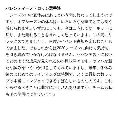
バレンティーノ・ロッシ選手談
「シーズン中の夏休みはあっという間に終わってしまうので
すが、オフシーズンの休みは、いろいろな意味でとても長く
感じられます。いずれにしても、今はこうしてサーキットに
戻り、また走れることをうれしく思っています。この間にリ
ラックスできましたし、何度かイベント参加を楽しむことも
できました。でもこれからは2020シーズンに向けて気持ち
を引き締めていかなければなりません。セパンテストにおい
てどのような成果が見られるのか興味津々です。ヤマハが新
たな試みをいくつか用意してくれていますし、毎年、冬休み
後のはじめてのライディングは特別で、とくに最初の数ラッ
プは本当にエンジョイできるすばらしいものなのです。これ
からやるべきことは非常にたくさんありますが、チームも私
もその準備はできています」