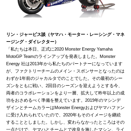
リン・ジャービス談（ヤマハ・モーター・レーシング・マネ
ージング・ダイレクター）
「私たちは本日、正式に2020 Monster Energy Yamaha
MotoGP Teamのラインアップを発表しました。Monster
Energy 社は2013年から私たちのパートナーになっています
が、ファクトリーチームのメイン・スポンサーとなったのは
わずか1年前のジャカルタでのことでした。その最初のシー
ズンをともに戦い、2回目のシーズンを迎えようとする今、
両者のコラボレーションをより一層、拡大して昨年以上の成
功をおさめるべく準備を整えています。2019年のマシンデ
ザインとチームカラーはMonster Energyおよびヤマハファン
に受け入れられていたので、2020年もそのイメージを継続
することとしました。しかし、変わらなかったところはその
一点だけで、ヤマハとチームとで改良を施したマシン、ライ