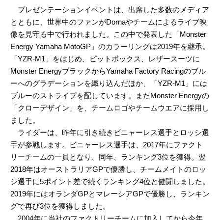
プレゼンテーションイベントは、出席した多数のメディア
とともに、世界中のファンがDornaやチームによるライブ映
像を見守る中で行われました。この中で発表した「Monster
Energy Yamaha MotoGP」のカラーリングは2019年を継承。
「YZR-M1」をはじめ、ピットボックス、レザースーツに
Monster EnergyブラックからYamaha Factory Racingのブル
ーへのグラデーションを織り込んだほか、「YZR-M1」には
ブルーのストライプを配しています。またMonster Energyの
「クローデザイン」を、チームロゴやチームウエアに採用し
ました。
ライダーは、昨年に引き続きビニャーレス選手とロッシ選
手が参戦します。ビニャーレス選手は、2017年にファクト
リーチームの一員となり、同年、ランキング3位を獲得。翌
2018年はオーストラリアGPで優勝し、チームメイトのロッ
シ選手に5ポイント差で続くランキング4位と健闘しました。
2019年にはオランダGPとマレーシアGPで優勝し、ランキン
グで再び3位を獲得しました。
2004年に当社のファクトリーチームに加入してから今年