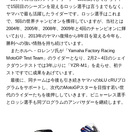
で15回目のシーズンを迎えるロッシ選手は言うまでもなく、
ヤマハで最も活躍したライダーです。ロッシ選手はこれま
で、9回の世界チャンピオンを獲得していますが、当社とは
2004年、2005年、2008年、2009年と4回のチャンピオンに輝
いており、2013年のヤマハ復帰から8年目を迎える今年も、
勝利への強い情熱を持ち続けています。
またホルヘ・ロレンソ氏が「Yamaha Factory Racing
MotoGP Test Team」のライダーとなり、2月2～4日のシェイ
クダウンテストでは3年ぶりに「YZR-M1」を走らせ、初テ
ストですでに成果をあげています。
最後に、同チームは今後も引き続きヤマハのbLU cRUプロ
グラムをサポートし、次代のMotoGPスターを目指す若い世
代のライダーたちを後押ししていきます。ビニャーレス選手
とロッシ選手も同プログラムのアンバサダーを継続します。