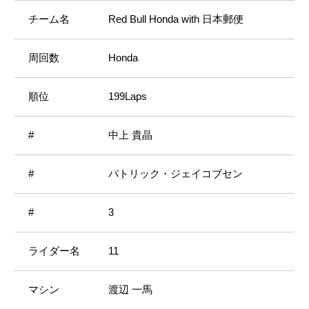
Red Bull Honda with 日本郵便
Honda
199Laps
中上 貴晶
パトリック・ジェイコブセン
3
11
渡辺 一馬