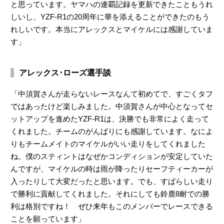
と思っています。ヤマハの連覇記録を更新できたこともうれ
しいし、YZF-R1の20周年に華を添えることができたのもう
れしいです。本当にアレックスとマイケルには感謝していま
す」
アレックス･ローズ選手談
「中須賀さんが走らないレースなんて初めてで、すごくタフ
ではあったけど楽しみました。中須賀さんが中心となってセ
ットアップを進めたYZF-R1は、決勝でも非常によく走って
くれました。チームのがんばりにも感謝しています。なによ
りもチームメイトのマイケルがいい走りをしてくれました
ね。僕のスティントはなぜかコンディションが安定していた
んですが、マイケルの時は雨が降ったりセーフティーカーが
入ったりして大変だったと思います。でも、すばらしい走り
で勝利に貢献してくれました。それにしても鈴鹿8耐での勝
利は格別ですね！ ぜひ来年もこのメンバーでレースできる
ことを願っています」