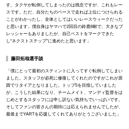
す。タクヤが転倒してしまったのは残念ですが、これもレー
スです。ただ、自分たちのペースで走れば上位につけられる
ことがわかったし、全体としてはいいレースウィークだった
と思います。僕自身はヤマハで2回目の鈴鹿8耐で、大きなプ
レッシャーもありましたが、自己ベストをマークできた
し“ネクストステップ”に進めたと思います」
藤田拓哉選手談
「僕にとって最初のスティントに入ってすぐ転倒してしまい
ました。スタッフが必死に修復してくれたのですがこれが原
因でリタイアとなりました。トップ5を目指していました
が、こうした結果になり、チームメイト、マンディ監督をは
じめとするスタッフには申し訳ない気持ちでいっぱいです。
そしてファンの皆さんの期待には応えられませんでしたが、
最後までYARTを応援してくれてありがとうございました」