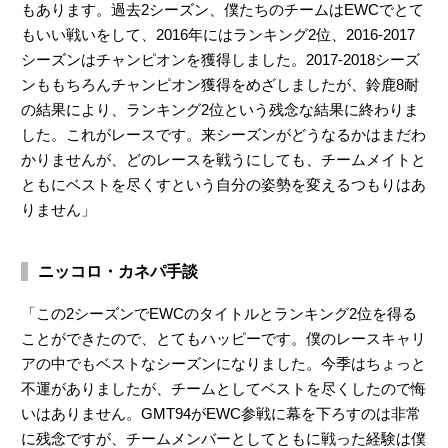
もあります。過去2シーズン、僕たちのチームはEWCでとて
もいい戦いをして、2016年にはランキング2位、2016-2017
シーズンはチャンピオンを獲得しました。2017-2018シーズ
ンももちろんチャンピオン獲得をめざしましたが、鈴鹿8耐
の結果により、ランキング2位という残念な結果に終わりま
した。これがレースです。来シーズンがどうなるかはまだわ
かりませんが、どのレースを戦うにしても、チームメイトと
ともにベストを尽くすという自分の姿勢を変えるつもりはあ
りません」
ニッコロ・カネパ手談
「この2シーズンでEWCのタイトルとランキング2位を得る
ことができたので、とてもハッピーです。僕のレースキャリ
アの中でもベストなシーズンになりました。今季はちょっと
不運がありましたが、チームとしてベストを尽くしたので悔
いはありません。GMT94がEWC参戦に幕を下ろすのは非常
に残念ですが、チームメンバーとしてともに戦った経験は僕