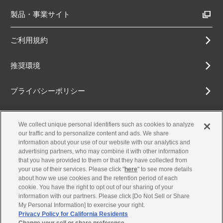
製品・事業サイト
ご利用規約
推奨環境
プライバシーポリシー
Cookieポリシー
We collect unique personal identifiers such as cookies to analyze
our traffic and to personalize content and ads. We share
アクセシビリティ方針
information about your use of our website with our analytics and
advertising partners, who may combine it with other information
that you have provided to them or that they have collected from
your use of their services. Please click "
here
" to see more details
about how we use cookies and the retention period of each
古物営業法に基づく表示
cookie. You have the right to opt out of our sharing of your
information with our partners. Please click [Do Not Sell or Share
お問合せ
My Personal Information] to exercise your right.
Privacy Policy for California Residents
Change your sell or share preference