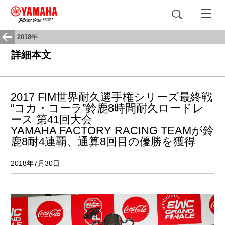
2018年
詳細本文
2017 FIM世界耐久選手権シリーズ最終戦
“コカ・コーラ”鈴鹿8時間耐久ロードレ
ース 第41回大会
YAMAHA FACTORY RACING TEAMが鈴
鹿8耐4連覇、通算8回目の優勝を獲得
2018年7月30日