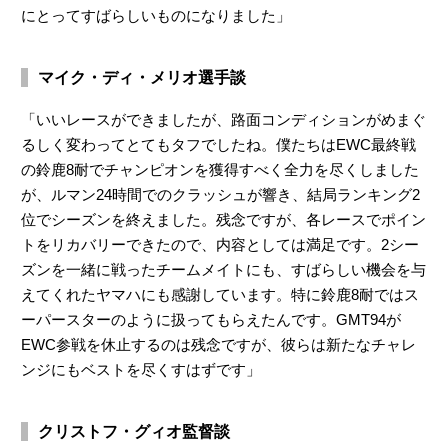
にとってすばらしいものになりました」
マイク・ディ・メリオ選手談
「いいレースができましたが、路面コンディションがめまぐ
るしく変わってとてもタフでしたね。僕たちはEWC最終戦
の鈴鹿8耐でチャンピオンを獲得すべく全力を尽くしました
が、ルマン24時間でのクラッシュが響き、結局ランキング2
位でシーズンを終えました。残念ですが、各レースでポイン
トをリカバリーできたので、内容としては満足です。2シー
ズンを一緒に戦ったチームメイトにも、すばらしい機会を与
えてくれたヤマハにも感謝しています。特に鈴鹿8耐ではス
ーパースターのように扱ってもらえたんです。GMT94が
EWC参戦を休止するのは残念ですが、彼らは新たなチャレ
ンジにもベストを尽くすはずです」
クリストフ・グィオ監督談