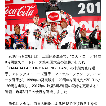
2018年7月29日(日)、三重県鈴鹿市で、“コカ・コーラ”鈴鹿
8時間耐久ロードレース第41回大会の決勝が行われ、
「YAMAHA FACTORY RACING TEAM」の中須賀克行選
手、アレックス・ローズ選手、マイケル・ファン・デル・マ
ーク選手が、1998年の発売以来、20周年を迎えたYZF-R1で
199周を走破し、2017年の鈴鹿8耐3連覇の記録を更新する4
連覇、通算8回目の優勝を達成しました。
第41回大会は、前日の転倒による怪我で中須賀選手を欠