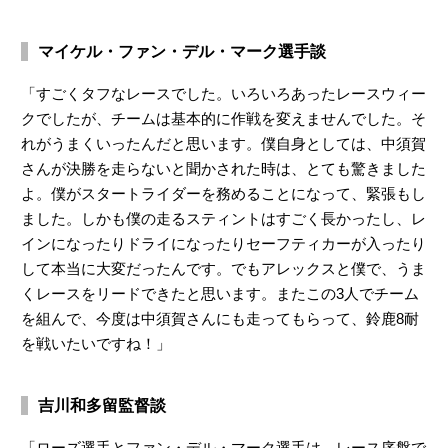
マイケル・ファン・デル・マーク選手談
「すごくタフなレースでした。いろいろあったレースウィー
クでしたが、チームは基本的に作戦を変えませんでした。そ
れがうまくいったんだと思います。僕自身としては、中須賀
さんが決勝を走らないと聞かされた時は、とても驚きました
よ。僕がスタートライダーを務めることになって、緊張もし
ました。しかも僕の走るスティントはすごく長かったし、レ
インになったりドライになったりセーフティカーが入ったり
して本当に大変だったんです。でもアレックスと僕で、うま
くレースをリードできたと思います。またこの3人でチーム
を組んで、今度は中須賀さんにも走ってもらって、鈴鹿8耐
を戦いたいですね！」
吉川和多留監督談
「ローズ選手とファン・デル・マーク選手は、レース序盤で