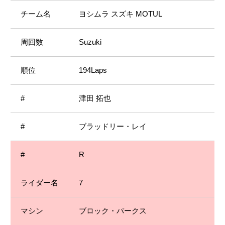
ヨシムラ スズキ MOTUL
Suzuki
194Laps
津田 拓也
ブラッドリー・レイ
R
7
ブロック・パークス