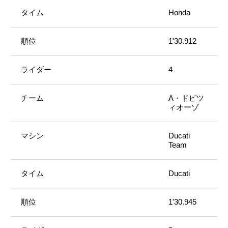
Honda
1'30.912
4
A・ドビツ
ィオーゾ
Ducati
Team
Ducati
1'30.945