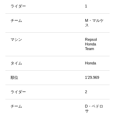
1
M・マルケ
ス
Repsol
Honda
Team
Honda
1'29.969
2
D・ペドロ
サ