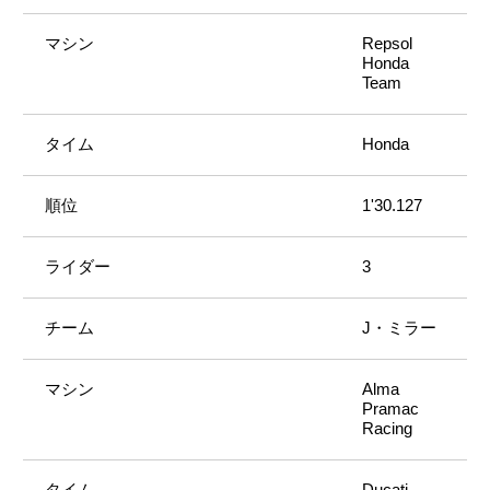
Repsol
Honda
Team
Honda
1'30.127
3
J・ミラー
Alma
Pramac
Racing
Ducati