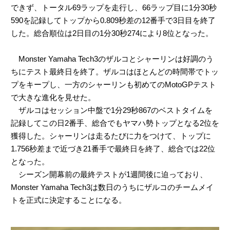
できず、トータル69ラップを走行し、66ラップ目に1分30秒
590を記録してトップから0.809秒差の12番手で3日目を終了
した。総合順位は2日目の1分30秒274により8位となった。
Monster Yamaha Tech3のザルコとシャーリンは好調のう
ちにテスト最終日を終了。ザルコはほとんどの時間帯でトッ
プをキープし、一方のシャーリンも初めてのMotoGPテスト
で大きな進化を見せた。
ザルコはセッション中盤で1分29秒867のベストタイムを
記録してこの日2番手、総合でもヤマハ勢トップとなる2位を
獲得した。シャーリンは走るたびに力をつけて、トップに
1.756秒差まで近づき21番手で最終日を終了、総合では22位
となった。
シーズン開幕前の最終テストが1週間後に迫っており、
Monster Yamaha Tech3は数日のうちにザルコのチームメイ
トを正式に決定することになる。