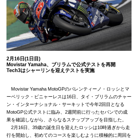
2月16日(1日目)
Movistar Yamaha、ブリラムで公式テストを再開
Tech3はシャーリンを迎えテストを実施
Movistar Yamaha MotoGPのバレンティーノ・ロッシとマ
ーベリック・ビニャーレスは16日、タイ・ブリラムのチャー
ン・インターナショナル・サーキットで今年2回目となる
MotoGP公式テストに臨み、2週間前に行ったセパンでの成
果を確認しながら、さらなるステップアップを目指した。
2月16日、39歳の誕生日を迎えたロッシは10時過ぎから走
行を開始し、初めてのコースを楽しむように積極的に周回を