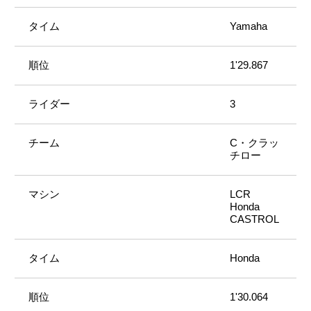
Yamaha
1'29.867
3
C・クラッ
チロー
LCR
Honda
CASTROL
Honda
1'30.064