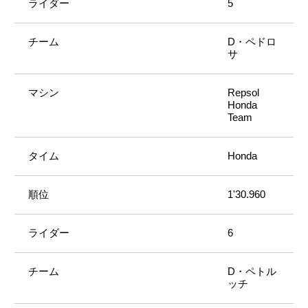
5
D・ペドロ
サ
Repsol
Honda
Team
Honda
1'30.960
6
D・ペトル
ッチ