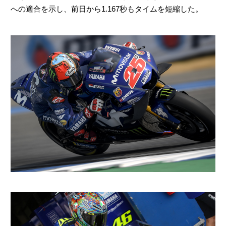
への適合を示し、前日から1.167秒もタイムを短縮した。