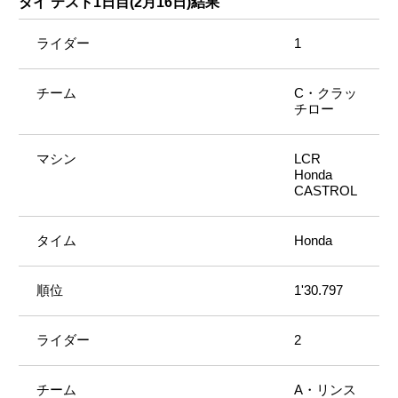
タイ テスト1日目(2月16日)結果
1
C・クラッ
チロー
LCR
Honda
CASTROL
Honda
1'30.797
2
A・リンス