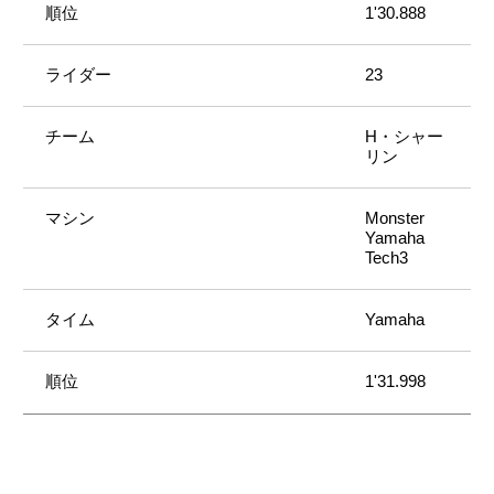
1'30.888
23
H・シャー
リン
Monster
Yamaha
Tech3
Yamaha
1'31.998