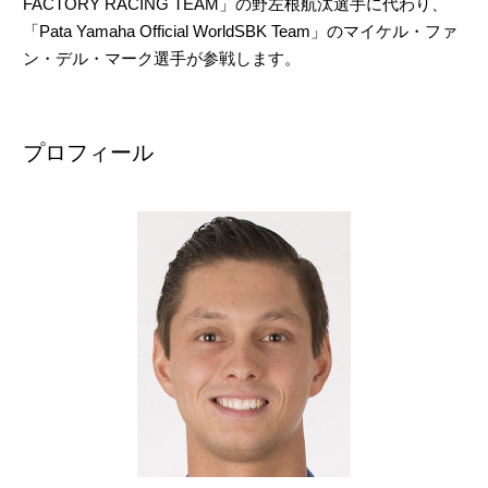
FACTORY RACING TEAM」の野左根航汰選手に代わり、
「Pata Yamaha Official WorldSBK Team」のマイケル・ファ
ン・デル・マーク選手が参戦します。
プロフィール