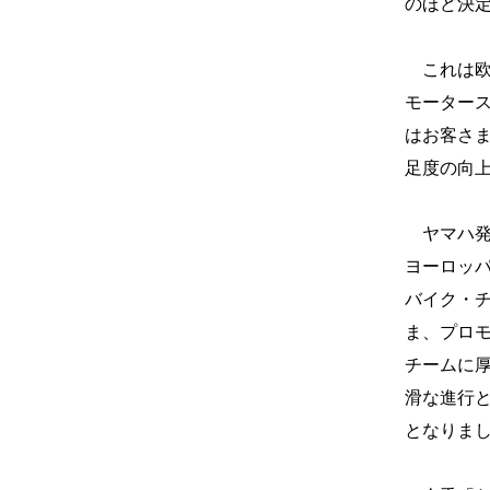
のほど決
これは欧
モーター
はお客さ
足度の向
ヤマハ発
ヨーロッパ
バイク・
ま、プロ
チームに
滑な進行
となりま