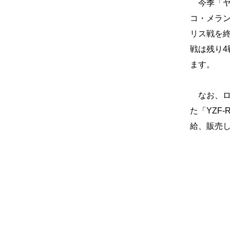
今季「ヤ
コ・メラン
リス戦を終
戦は残り
ます。
なお、ロ
た「YZF
給、販売