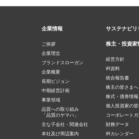
企業情報
サステナビリ
株主・投資家
ご挨拶
企業理念
経営方針
ブランドスローガン
IR資料
企業概要
統合報告書
長期ビジョン
株主の皆さまへ
中期経営計画
株式・債券情報
事業領域
個人投資家の皆
品質への取り組み
「品質のヤマハ」
コーポレートガ
主な子会社・関連会社
財務データ
本社及び周辺案内
IRカレンダー