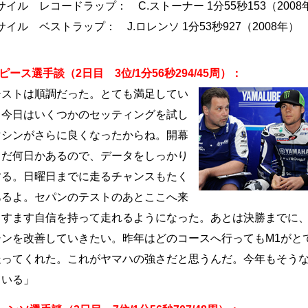
サイル レコードラップ： C.ストーナー 1分55秒153（2008
サイル ベストラップ： J.ロレンソ 1分53秒927（2008年）
ピース選手談（2日目 3位/1分56秒294/45周）：
ストは順調だった。とても満足してい
！今日はいくつかのセッティングを試し
マシンがさらに良くなったからね。開幕
まだ何日かあるので、データをしっかり
する。日曜日までに走るチャンスもたく
あるよ。セパンのテストのあとここへ来
ますます自信を持って走れるようになった。あとは決勝までに
シンを改善していきたい。昨年はどのコースへ行ってもM1がと
走ってくれた。これがヤマハの強さだと思うんだ。今年もそう
ている」