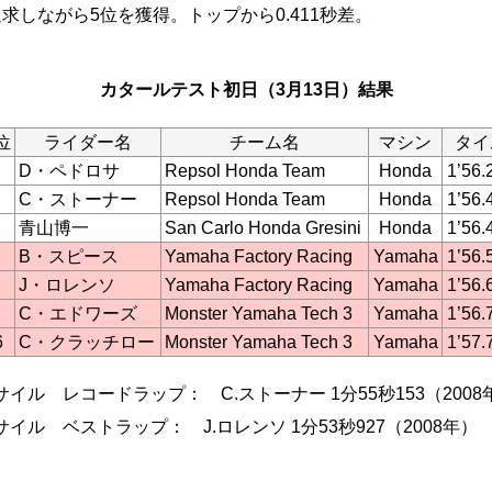
求しながら5位を獲得。トップから0.411秒差。
カタールテスト初日（3月13日）結果
位
ライダー名
チーム名
マシン
タイ
D・ペドロサ
Repsol Honda Team
Honda
1’56.
C・ストーナー
Repsol Honda Team
Honda
1’56.
青山博一
San Carlo Honda Gresini
Honda
1’56.
B・スピース
Yamaha Factory Racing
Yamaha
1’56.
J・ロレンソ
Yamaha Factory Racing
Yamaha
1’56.
C・エドワーズ
Monster Yamaha Tech 3
Yamaha
1’56.
6
C・クラッチロー
Monster Yamaha Tech 3
Yamaha
1’57.
サイル レコードラップ： C.ストーナー 1分55秒153（2008
サイル ベストラップ： J.ロレンソ 1分53秒927（2008年）