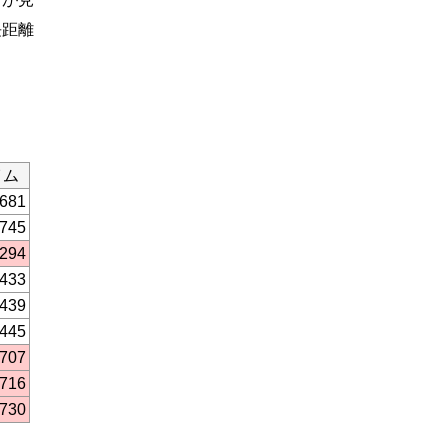
長距離
イム
.681
.745
.294
.433
.439
.445
.707
.716
.730