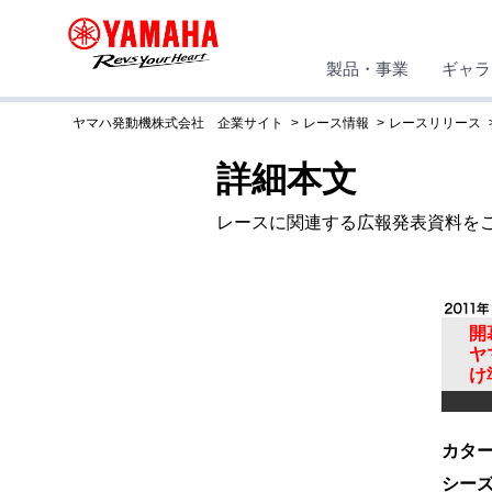
製品・事業
ギャラ
ヤマハ発動機株式会社 企業サイト
レース情報
レースリリース
詳細本文
レースに関連する広報発表資料を
開
ヤ
け
カター
シー