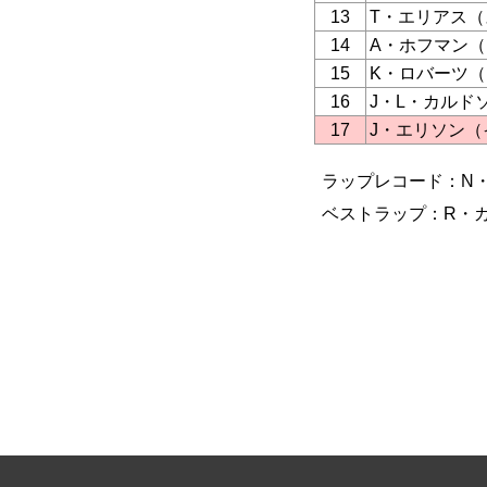
13
T・エリアス
14
A・ホフマン
15
K・ロバーツ
16
J・L・カルド
17
J・エリソン（
ラップレコード：N・ヘ
ベストラップ：R・カピ