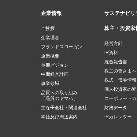
企業情報
サステナビリ
株主・投資家
ご挨拶
企業理念
経営方針
ブランドスローガン
IR資料
企業概要
統合報告書
長期ビジョン
株主の皆さまへ
中期経営計画
株式・債券情報
事業領域
個人投資家の皆
品質への取り組み
「品質のヤマハ」
コーポレートガ
主な子会社・関連会社
財務データ
本社及び周辺案内
IRカレンダー