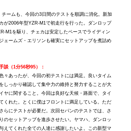
チームも、今回の3日間のテストを順調に消化。新加
が2006年型YZR-M1で初走行を行った。ダンロップ
ZR-M1を駆り、チェカは安定したペースでライディン
ジェームズ・エリソンも確実にセットアップを煮詰め
談（1分56秒95）：
色々あったが、今回の初テストには満足。良いタイム
をしっかり確認して集中力の維持と努力することが大
イヤに関すること。今回は良好な天候・路面で、タイ
てくれた。とくに僕はフロントに満足している。ただ
さらにテストが必要だ。次回セパンのテストでは、さ
りのセットアップを進歩させたい。ヤマハ、ダンロッ
与えてくれた全ての人達に感謝したいよ。この新型マ