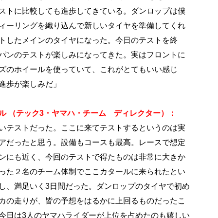
ストに比較しても進歩してきている。ダンロップは僕
ィーリングを織り込んで新しいタイヤを準備してくれ
トしたメインのタイヤになった。今日のテストを終
パンのテストが楽しみになってきた。実はフロントに
ズのホイールを使っていて、これがとてもいい感じ
進歩が楽しみだ」
ル （テック3・ヤマハ・チーム ディレクター）：
いテストだった。ここに来てテストするというのは実
アだったと思う。設備もコースも最高。レースで想定
ンにも近く、今回のテストで得たものは非常に大きか
った２名のチーム体制でここカタールに来られたとい
し、満足いく3日間だった。ダンロップのタイヤで初め
カの走りが、皆の予想をはるかに上回るものだったこ
今日は3人のヤマハライダーが上位を占めたのも嬉しい