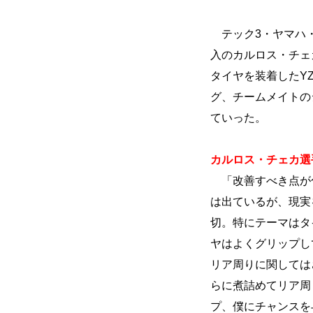
テック3・ヤマハ・
入のカルロス・チェカ
タイヤを装着したY
グ、チームメイトの
ていった。
カルロス・チェカ選手
「改善すべき点が
は出ているが、現実
切。特にテーマはタ
ヤはよくグリップし
リア周りに関しては
らに煮詰めてリア周
プ、僕にチャンスを