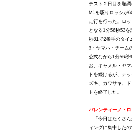
テスト２日目を順調に
M1を駆りロッシが6
走行を行った。ロッ
となる1分56秒53
秒81で2番手のタ
3・ヤマハ・チーム
公式ながら1分56秒
お、キャメル・ヤマ
トを続けるが、テッ
ズキ、カワサキ、ド
トを終了した。
バレンティーノ・ロッ
「今日はたくさん
ィングに集中したの