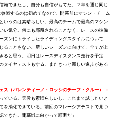
信頼できたし、自分も自信がもてた。２年を通じ同じ
に参戦するのは初めてなので、開幕前にマシン・チーム
というのは素晴らしい。最高のチームで最高のマシン
いい気分。何にも邪魔されることなく、レースの準備
ーズンにトライしたライディングスタイルについて
じることもない。新しいシーズンに向けて、全てが上
きると思う。明日はレースディスタンス走行を予定
のタイヤテストもする。またきっと新しい進歩がある
ェス（バレンティーノ・ロッシのチーフ・クルー） ：
っている。天候も素晴らしいし、これまで試したいと
てを消化できている。前回のマレーシアテストで見つ
認できた。開幕戦に向かって順調だ」