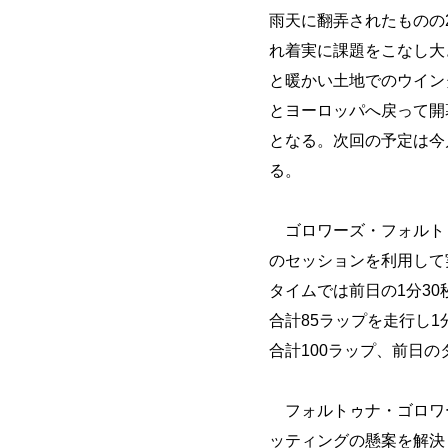
雨天に翻弄されたものの
れ着実に課題をこなし大
と暖かい土地でのウイン
とヨーロッパへ戻って開
となる。次回の予定は今月
る。
ゴロワーズ・フォルトゥ
のセッションを利用して
タイムでは前日の1分3
合計85ラップを走行し1
合計100ラップ、前日の
フォルトゥナ・ゴロワー
ッティングの懸案を解決