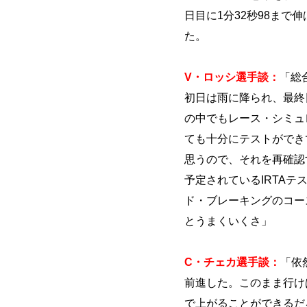
日目に1分32秒98まで
た。
V・ロッシ選手談：
「総
初日は雨に降られ、最終
の中でもレース・シミュ
ても十分にテストができ
思うので、それを再確認
予定されているIRTA
ド・ブレーキングのコー
とうまくいくさ」
C・チェカ選手談：
「依
前進した。このまま行け
で上がることができるだ