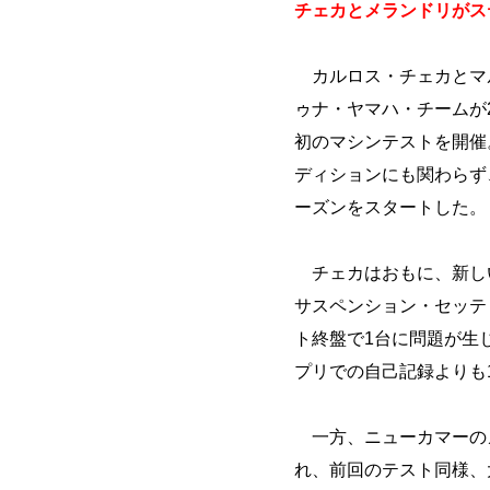
チェカとメランドリがス
カルロス・チェカとマ
ゥナ・ヤマハ・チームが2
初のマシンテストを開催
ディションにも関わらず
ーズンをスタートした。
チェカはおもに、新し
サスペンション・セッテ
ト終盤で1台に問題が生
プリでの自己記録よりも1
一方、ニューカマーのメ
れ、前回のテスト同様、