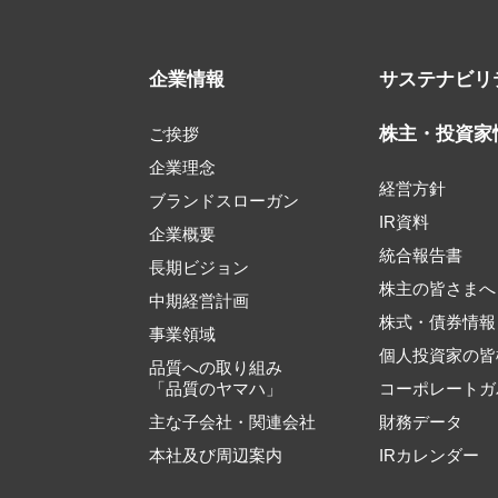
企業情報
サステナビリ
株主・投資家
ご挨拶
企業理念
経営方針
ブランドスローガン
IR資料
企業概要
統合報告書
長期ビジョン
株主の皆さまへ
中期経営計画
株式・債券情報
事業領域
個人投資家の皆
品質への取り組み
「品質のヤマハ」
コーポレートガ
主な子会社・関連会社
財務データ
本社及び周辺案内
IRカレンダー