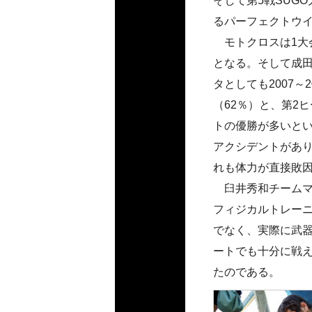
そして第5戦SUG
るパーフェクトウ
モトクロスは1大
となる。そして成
タとしても2007～
（62％）と、第2
トの優勝が多いとい
アクシデントがあり
れも体力が直接敗
臼井秀和チームマ
フィジカルトレー
でなく、実際に武
ートでも十分に戦
たのである。