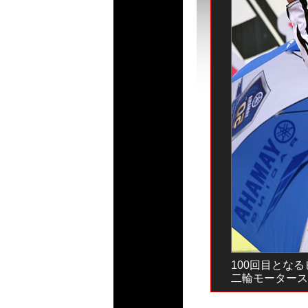
100回目とな
二輪モータース