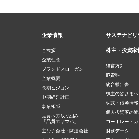
企業情報
サステナビリ
株主・投資家
ご挨拶
企業理念
経営方針
ブランドスローガン
IR資料
企業概要
統合報告書
長期ビジョン
株主の皆さまへ
中期経営計画
株式・債券情報
事業領域
個人投資家の皆
品質への取り組み
「品質のヤマハ」
コーポレートガ
主な子会社・関連会社
財務データ