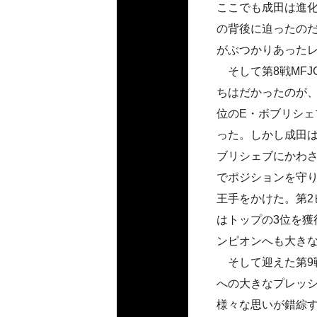
ここでも成田は進
の背後に迫ったのだ
がぶつかりあった
そして第8戦MFJ
ちはだかったのが、
位のE・ボブリシェ
った。しかし成田は
ブリシェブにかわ
でポジションを守り
王手をかけた。第2
はトップの3位を獲
ンピオンへも大き
そして迎えた第9戦
への大きなプレッ
様々な思いが錯綜