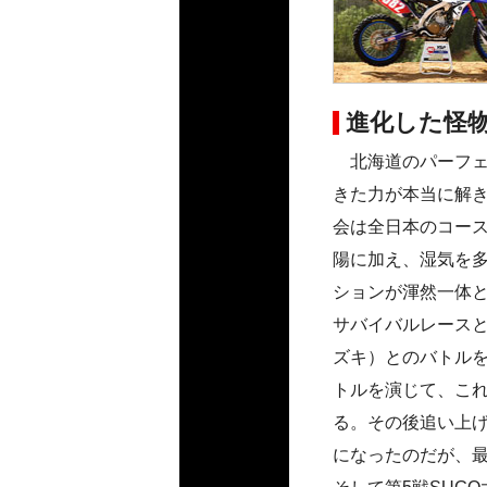
進化した怪
北海道のパーフェ
きた力が本当に解き
会は全日本のコー
陽に加え、湿気を
ションが渾然一体
サバイバルレース
ズキ）とのバトルを
トルを演じて、こ
る。その後追い上
になったのだが、