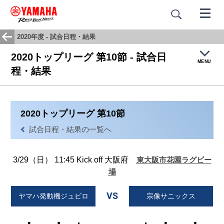
2020年度 - 試合日程・結果
2020トップリーグ 第10節 - 試合日
MENU
程・結果
トップ
2020トップリーグ 第10節
試合結果・日程
試合日程・結果の一覧へ
チームヒストリー
3/29（日） 11:45 Kick off 大阪府
東大阪市花園ラグビー
応援歌：蒼き闘志
場
VS
ヤマハ発動機ジュビロ
宗像サニックス