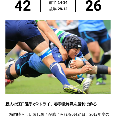
42
26
前半
14-14
後半
28-12
新人の江口選手が2トライ、春季最終戦を勝利で飾る
梅雨時らしい蒸し暑さが感じられる6月24日、2017年度の