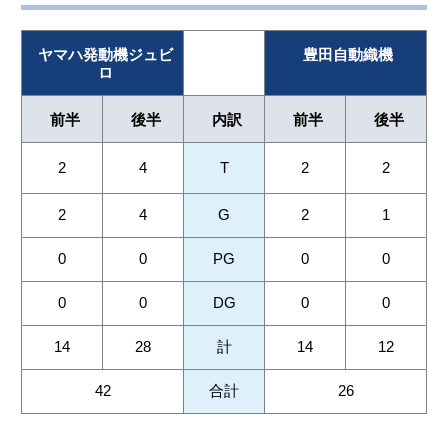
ヤマハ発動機ジュビ
豊田自動織機
ロ
前半
後半
内訳
前半
後半
2
4
T
2
2
2
4
G
2
1
0
0
PG
0
0
0
0
DG
0
0
14
28
計
14
12
42
合計
26