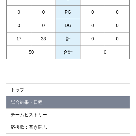
0
0
PG
0
0
0
0
DG
0
0
17
33
計
0
0
50
合計
0
トップ
試合結果・日程
チームヒストリー
応援歌：蒼き闘志