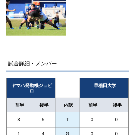
試合詳細・メンバー
ヤマハ発動機ジュビ
早稲田大学
ロ
前半
後半
内訳
前半
後半
3
5
T
0
0
1
4
G
0
0