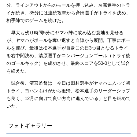
分、ラインアウトからのモールを押し込み、名嘉選手のトラ
イが続き、35分には連続攻撃から斉田選手がトライを決め、
相手陣でのゲームを続けた。
早大も残り時間5分にヤマハ陣に攻め込む意地を見せる
が、ヤマハがボールを奪い返すと自陣から展開。丁寧にボー
ルを運び、最後は松本選手が自身この日3つ目となるトライ
を右中間決め、清原選手がコンバージョンゴール（トライ後
のゴールキック）を成功させ、最終スコアを50-0として試合
を終えた。
試合後、清宮監督は「今日は田村選手がヤマハに入って初
トライ、ヨハンもけがから復帰、松本選手のリーダーシップ
も良く、12月に向けて良い方向に進んでいる」と目を細めて
いた。
フォトギャラリー