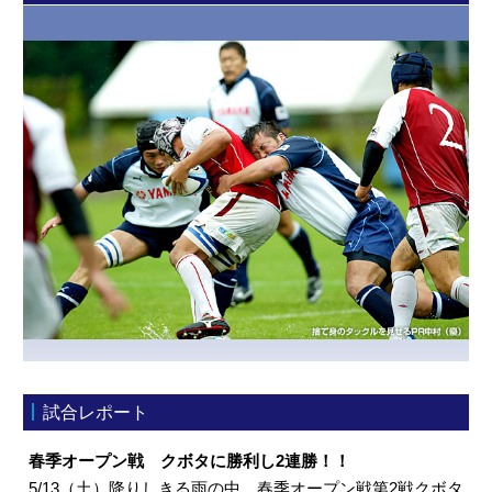
試合レポート
春季オープン戦 クボタに勝利し2連勝！！
5/13（土）降りしきる雨の中、春季オープン戦第2戦クボタ