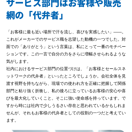
サービス部門はお客様や販売
網の「代弁者」
「お客様に最も近い場所で汗を流し、喜びを実感したい」――。
これがメーカーでのサービス職を志望した動機の一つでした。対
面での「ありがとう」という言葉は、私にとって一番のモチベー
ションです。この一言で自分の力をさらに増幅させられるような
気がします。
社内におけるサービス部門の位置づけは、「お客様とセールスネ
ットワークの代弁者」といったところでしょうか。会社全体を見
渡す視野を持ちながら、現場での使われ方を正確に把握して関係
部門と粘り強く折衝し、私の後ろに立っているお客様の安心や喜
びを最大化していくこと。そこに強い使命感を持っています。で
すから時には社内で少しうるさい存在と思われているかもしれま
せんが、それもお客様の代弁者としての役割の一つだと考えてい
ます。