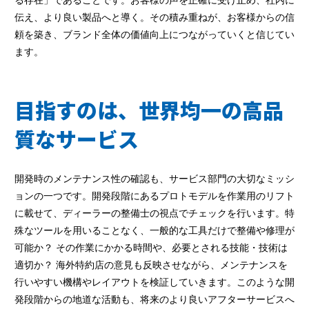
る存在」であることです。お客様の声を正確に受け止め、社内に
伝え、より良い製品へと導く。その積み重ねが、お客様からの信
頼を築き、ブランド全体の価値向上につながっていくと信じてい
ます。
目指すのは、世界均一の高品
質なサービス
開発時のメンテナンス性の確認も、サービス部門の大切なミッシ
ョンの一つです。開発段階にあるプロトモデルを作業用のリフト
に載せて、ディーラーの整備士の視点でチェックを行います。特
殊なツールを用いることなく、一般的な工具だけで整備や修理が
可能か？ その作業にかかる時間や、必要とされる技能・技術は
適切か？ 海外特約店の意見も反映させながら、メンテナンスを
行いやすい機構やレイアウトを検証していきます。このような開
発段階からの地道な活動も、将来のより良いアフターサービスへ