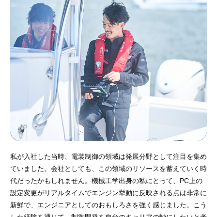
私が入社した当時、電装制御の領域は発展分野として注目を集め
ていました。会社としても、この領域のリソースを蓄えていく時
代だったかもしれません。機械工学出身の私にとって、PC上の
設定変更がリアルタイムでエンジン挙動に反映される点は非常に
新鮮で、エンジニアとしてのおもしろさを強く感じました。こう