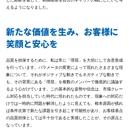
した経験を通じて、制御開発を自分のキャリアの軸にしたいと考
えるようになりました。
新たな価値を生み、お客様に
笑顔と安心を
品質を担保するために、私は常に「理屈」を大切にして合意形成
を行っています。パラメータの変更によって現れたさまざまな現
象について、それがポジティブな動きでもネガティブな動きで
も、その背景にある「理屈」を複数のメンバーで徹底的に議論す
るよう心がけています。この基本的な姿勢や信念は、市場クレー
ム対応を担当していた時代に培われたものです。現象への対応だ
けでは一時的に問題が解消したように見えても、根本原因が残れ
ば条件次第で新たな課題を引き起こす可能性があり、お客様基点
の品質担保としては不十分であると実感したことが、その原点と
なっています。