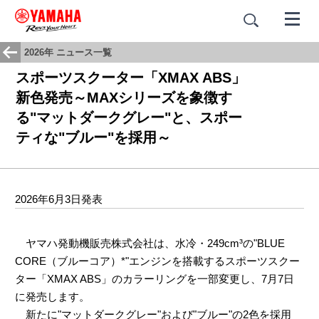
2026年 ニュース一覧
スポーツスクーター「XMAX ABS」
新色発売～MAXシリーズを象徴す
る"マットダークグレー"と、スポー
ティな"ブルー"を採用～
2026年6月3日発表
ヤマハ発動機販売株式会社は、水冷・249cm³の"BLUE
CORE（ブルーコア）*"エンジンを搭載するスポーツスクー
ター「XMAX ABS」のカラーリングを一部変更し、7月7日
に発売します。
新たに"マットダークグレー"および"ブルー"の2色を採用