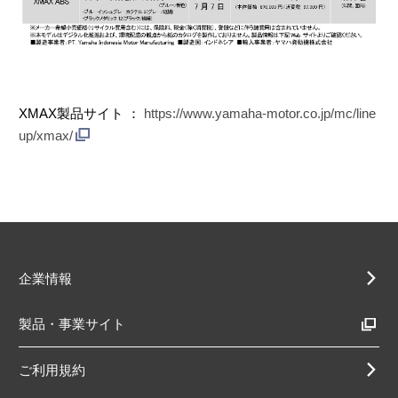
XMAX製品サイト ：
https://www.yamaha-motor.co.jp/mc/line
up/xmax/
企業情報
製品・事業サイト
ご利用規約