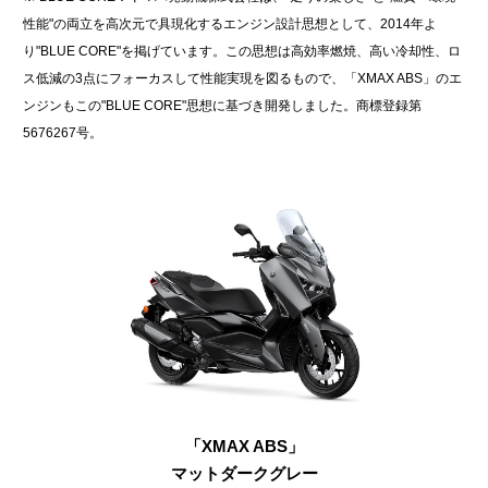
性能"の両立を高次元で具現化するエンジン設計思想として、2014年よ
り"BLUE CORE"を掲げています。この思想は高効率燃焼、高い冷却性、ロ
ス低減の3点にフォーカスして性能実現を図るもので、「XMAX ABS」のエ
ンジンもこの"BLUE CORE"思想に基づき開発しました。商標登録第
5676267号。
「XMAX ABS」
マットダークグレー