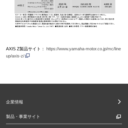
AXIS Z製品サイト：
https://www.yamaha-motor.co.jp/mc/line
up/axis-z/
企業情報
製品・事業サイト