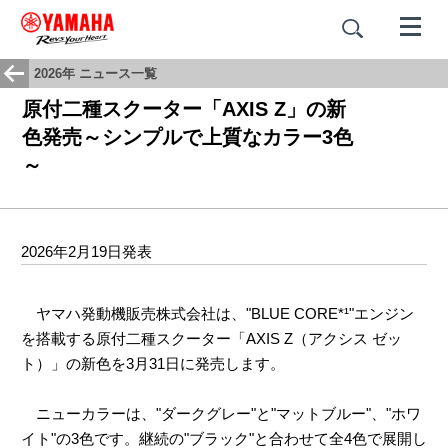
2026年 ニュース一覧
原付二種スクーター「AXIS Z」の新
色発売～シンプルで上質なカラー3色
～
2026年2月19日発表
ヤマハ発動機販売株式会社は、"BLUE CORE*¹"エンジン
を搭載する原付二種スクーター「AXIS Z（アクシス ゼッ
ト）」の新色を3月31日に発売します。
ニューカラーは、"ダークグレー"と"マットブルー"、"ホワ
イト"の3色です。継続の"ブラック"と合わせて全4色で展開し