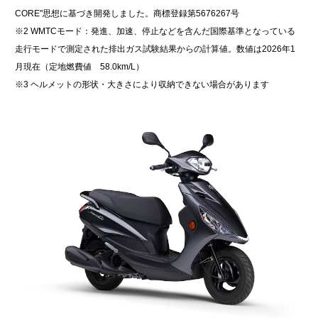
CORE"思想に基づき開発しました。商標登録第5676267号
※2 WMTCモード：発進、加速、停止などを含んだ国際基準となっている
走行モードで測定された排出ガス試験結果からの計算値。数値は2026年1
月現在（定地燃費値 58.0km/L）
※3 ヘルメットの形状・大きさにより収納できない場合があります