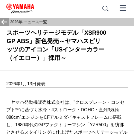
2026年 ニュース一覧
スポーツヘリテージモデル「XSR900
GP ABS」新色発売～ヤマハスピリ
ッツのアイコン「USインターカラー
（イエロー）」採用～
2026年1月13日発表
ヤマハ発動機販売株式会社は、"クロスプレーン・コンセ
プト*¹"に基づく水冷・4ストローク・DOHC・直列3気筒
888cm³エンジンをCFアルミダイキャストフレームに搭載
し、1980年代のGPファクトリーマシン「YZR500」を彷彿
とさせるスタイリングに仕上げたスポーツヘリテージモデル