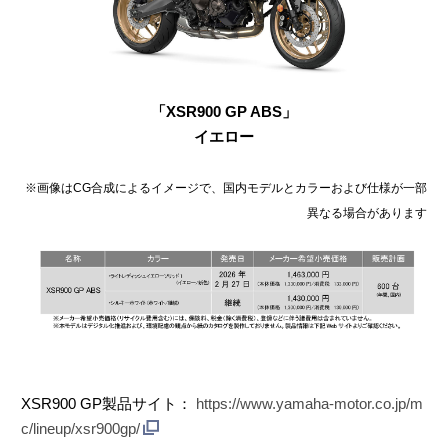
「XSR900 GP ABS」
イエロー
※画像はCG合成によるイメージで、国内モデルとカラーおよび仕様が一部
異なる場合があります
XSR900 GP製品サイト：
https://www.yamaha-motor.co.jp/m
c/lineup/xsr900gp/