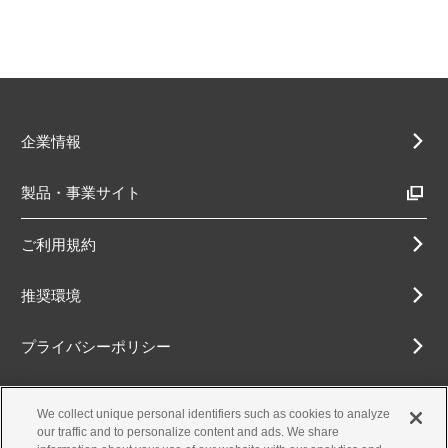
企業情報
製品・事業サイト
ご利用規約
推奨環境
プライバシーポリシー
Cookieポリシー
We collect unique personal identifiers such as cookies to analyze
our traffic and to personalize content and ads. We share