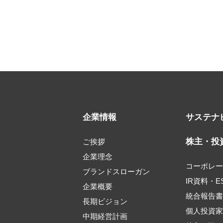
企業情報
サステナ
株主・投
ご挨拶
企業理念
コーポレ
ブランドスローガン
IR資料・E
企業概要
統合報告
長期ビジョン
個人投資
中期経営計画