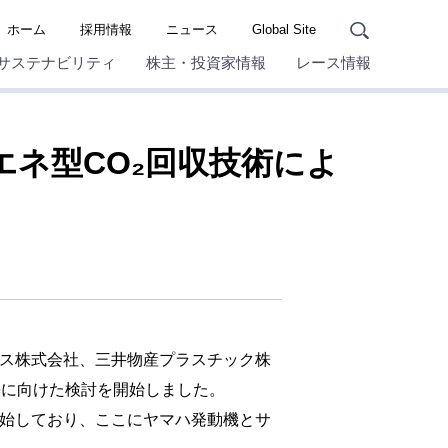
ホーム
採用情報
ニュース
Global Site
サステナビリティ
株主・投資家情報
レース情報
エネ型CO₂回収技術によ
グス株式会社、三井物産プラスチック株
築に向けた検討を開始しました。
開始しており、ここにヤマハ発動機とサ