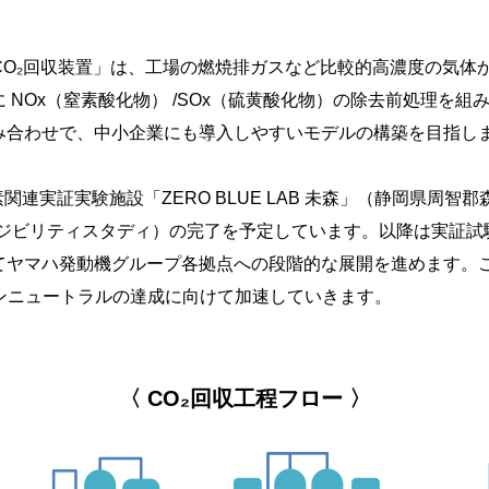
CO₂回収装置」は、工場の燃焼排ガスなど比較的高濃度の気体か
 NOx（窒素酸化物） /SOx（硫黄酸化物）の除去前処理を
み合わせで、中小企業にも導入しやすいモデルの構築を目指し
連実証実験施設「ZERO BLUE LAB 未森」（静岡県周智郡
ージビリティスタディ）の完了を予定しています。以降は実証試
ヤマハ発動機グループ各拠点への段階的な展開を進めます。こ
ボンニュートラルの達成に向けて加速していきます。
〈 CO₂回収工程フロー 〉