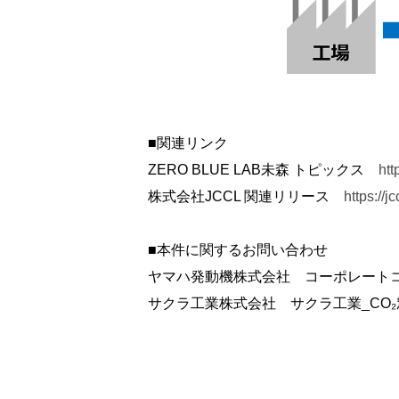
■関連リンク
ZERO BLUE LAB未森 トピックス
htt
株式会社JCCL 関連リリース
https://j
■本件に関するお問い合わせ
ヤマハ発動機株式会社 コーポレートコミュニ
サクラ工業株式会社 サクラ工業_CO₂窓口 E-Ma