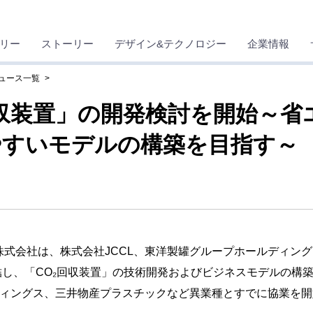
リー
ストーリー
デザイン&テクノロジー
企業情報
ニュース一覧
回収装置」の開発検討を開始～省
やすいモデルの構築を目指す～
式会社は、株式会社JCCL、東洋製罐グループホールディン
結し、「CO₂回収装置」の技術開発およびビジネスモデルの構
ディングス、三井物産プラスチックなど異業種とすでに協業を