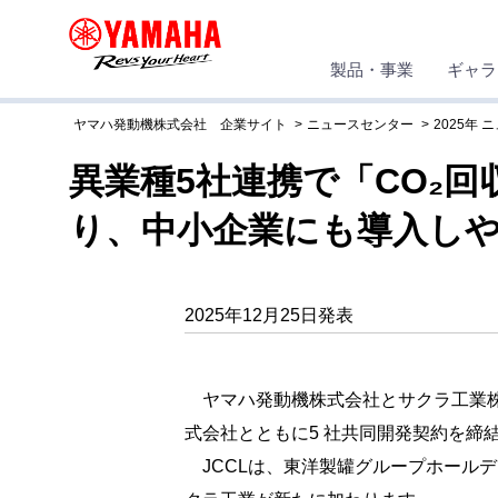
製品・事業
ギャラ
ヤマハ発動機株式会社 企業サイト
ニュースセンター
2025年 
異業種5社連携で「CO₂
り、中小企業にも導入し
2025年12月25日発表
ヤマハ発動機株式会社とサクラ工業株
式会社とともに5 社共同開発契約を締
JCCLは、東洋製罐グループホール