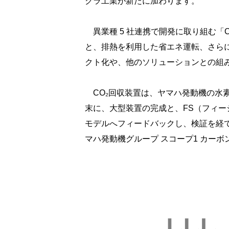
クラ工業が新たに加わります。
異業種 5 社連携で開発に取り組む「
と、排熱を利用した省エネ運転、さらに
クト化や、他のソリューションとの組
CO₂回収装置は、ヤマハ発動機の水素関
末に、大型装置の完成と、FS（フィ
モデルへフィードバックし、検証を経て
マハ発動機グループ スコープ1 カー