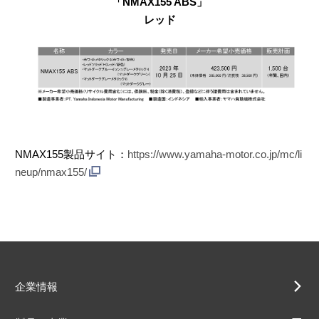
「NMAX155 ABS」
レッド
NMAX155製品サイト：
https://www.yamaha-motor.co.jp/mc/li
neup/nmax155/
企業情報