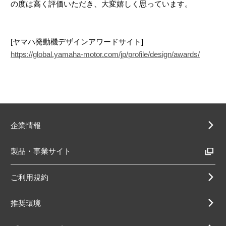
の度は高く評価いただき、大変嬉しく思っています。
[ヤマハ発動機デザインアワードサイト]
https://global.yamaha-motor.com/jp/profile/design/awards/
企業情報
製品・事業サイト
ご利用規約
推奨環境