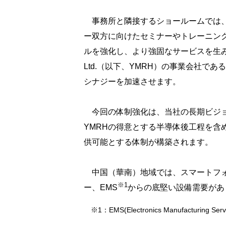
事務所と隣接するショールームでは、
ー双方に向けたセミナーやトレーニン
ルを強化し、より強固なサービスを生み出す循環
Ltd.（以下、YMRH）の事業会社で
シナジーを加速させます。
今回の体制強化は、当社の長期ビジョンの一つ｢AR
YMRHの得意とする半導体後工程を含めた
供可能とする体制が構築されます。
中国（華南）地域では、スマートフォ
※1
ー、EMS
からの底堅い設備需要があ
※1：EMS(Electronics Manufactu