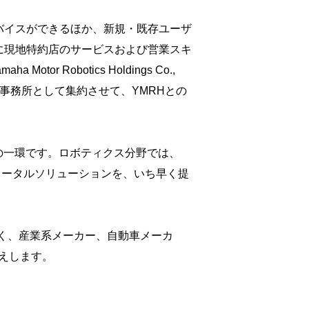
バイスができるほか、新規・既存ユーザ
に現地特約店のサービスおよび営業スキ
obotics Holdings Co.,
地事務所として集約させて、YMRHとの
otics｣の一環です。ロボティクス分野では、
度なトータルソリューションを、いち早く提
く、産業系メーカー、自動車メーカ
えします。