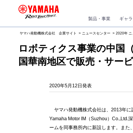
製品・事業
ギャラ
ヤマハ発動機株式会社 企業サイト
ニュースセンター
2020年 
ロボティクス事業の中国
国華南地区で販売・サー
2020年5月12日発表
ヤマハ発動機株式会社は、2013年
Yamaha Motor IM（Suzho
ームを同事務所内に新設します。また