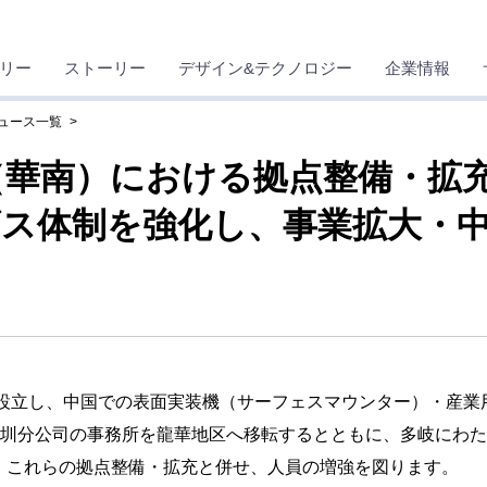
リー
ストーリー
デザイン&テクノロジー
企業情報
ニュース一覧
（華南）における拠点整備・拡
ビス体制を強化し、事業拡大・
に設立し、中国での表面実装機（サーフェスマウンター）・産業
u）Co.,Ltd.深圳分公司の事務所を龍華地区へ移転するとともに、多
、これらの拠点整備・拡充と併せ、人員の増強を図ります。