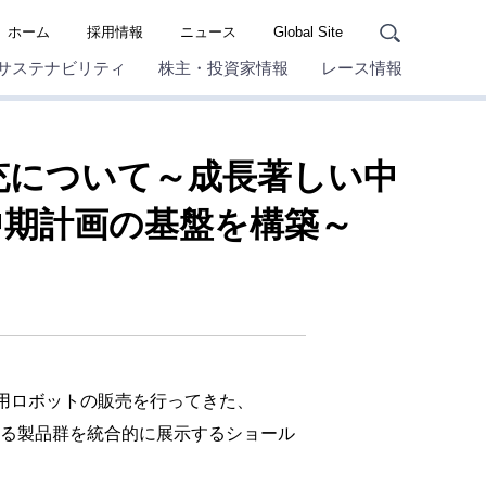
ホーム
採用情報
ニュース
Global Site
サステナビリティ
株主・投資家情報
レース情報
充について～成長著しい中
中期計画の基盤を構築～
用ロボットの販売を行ってきた、
岐にわたる製品群を統合的に展示するショール