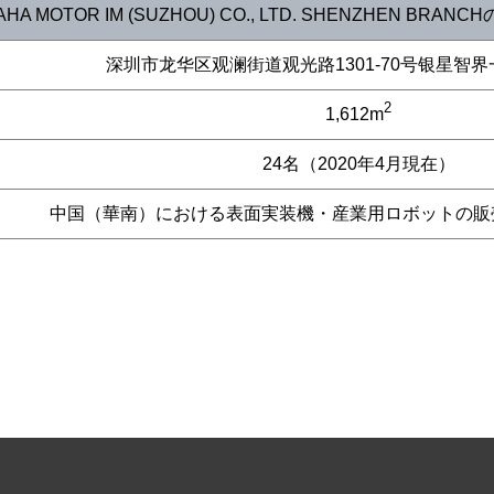
AHA MOTOR IM (SUZHOU) CO., LTD. SHENZHEN BRANC
深圳市龙华区观澜街道观光路1301-70号银星智
2
1,612m
24名（2020年4月現在）
中国（華南）における表面実装機・産業用ロボットの販