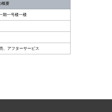
Hの概要
界一期一号楼一楼
売、アフターサービス