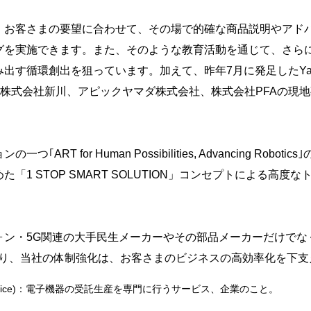
お客さまの要望に合わせて、その場で的確な商品説明やアド
グを実施できます。また、そのような教育活動を通じて、さら
創出を狙っています。加えて、昨年7月に発足したYamaha Motor R
ある株式会社新川、アピックヤマダ株式会社、株式会社PFAの現
T for Human Possibilities, Advancing Rob
「1 STOP SMART SOLUTION」コンセプトによる高
ン・5G関連の大手民生メーカーやその部品メーカーだけでな
り、当社の体制強化は、お客さまのビジネスの高効率化を下支
ring Service)：電子機器の受託生産を専門に行うサービス、企業のこと。