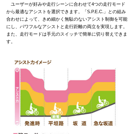
ユーザーが好みや走行シーンに合わせて4つの走行モード
から最適なアシストを選択できます。「S.P.E.C.」との組み
合わせによって、きめ細かく無駄のないアシスト制御を可能
にし、パワフルなアシストと走行距離の両立を実現します。
また、走行モードは手元のスイッチで簡単に切り替えできま
す。