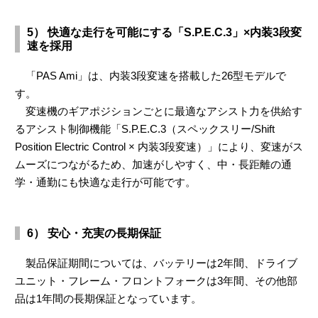
5） 快適な走行を可能にする「S.P.E.C.3」×内装3段変
速を採用
「PAS Ami」は、内装3段変速を搭載した26型モデルで
す。
変速機のギアポジションごとに最適なアシスト力を供給す
るアシスト制御機能「S.P.E.C.3（スペックスリー/Shift
Position Electric Control × 内装3段変速）」により、変速がス
ムーズにつながるため、加速がしやすく、中・長距離の通
学・通勤にも快適な走行が可能です。
6） 安心・充実の長期保証
製品保証期間については、バッテリーは2年間、ドライブ
ユニット・フレーム・フロントフォークは3年間、その他部
品は1年間の長期保証となっています。