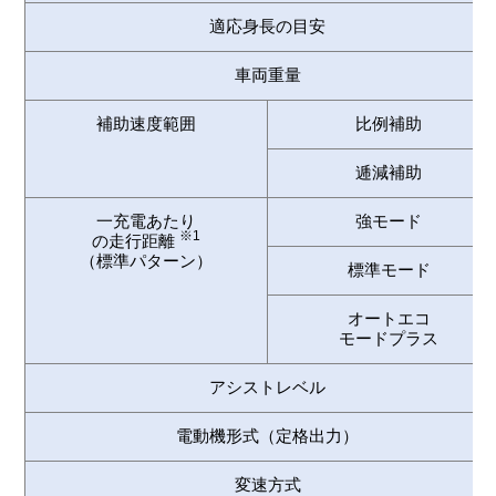
適応身長の目安
車両重量
補助速度範囲
比例補助
逓減補助
一充電あたり
強モード
※1
の走行距離
（標準パターン）
標準モード
オートエコ
モードプラス
アシストレベル
電動機形式（定格出力）
変速方式