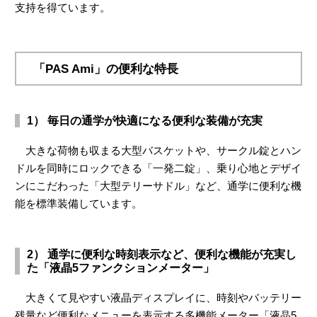
支持を得ています。
「PAS Ami」の便利な特長
1） 毎日の通学が快適になる便利な装備が充実
大きな荷物も収まる大型バスケットや、サークル錠とハン
ドルを同時にロックできる「一発二錠」、乗り心地とデザイ
ンにこだわった「大型テリーサドル」など、通学に便利な機
能を標準装備しています。
2） 通学に便利な時刻表示など、便利な機能が充実し
た「液晶5ファンクションメーター」
大きくて見やすい液晶ディスプレイに、時刻やバッテリー
残量など便利なメニューを表示する多機能メーター「液晶5