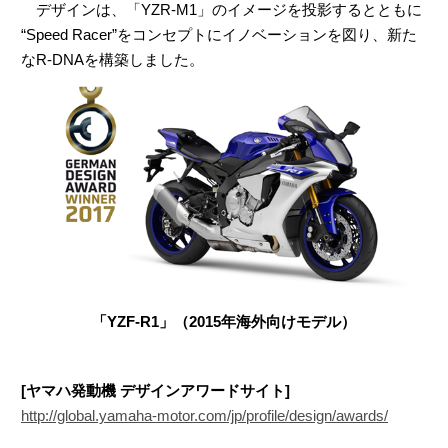
デザインは、「YZR-M1」のイメージを投影するとともに
“Speed Racer”をコンセプトにイノベーションを図り、新た
なR-DNAを構築しました。
「YZF-R1」（2015年海外向けモデル）
[ヤマハ発動機 デザインアワードサイト]
http://global.yamaha-motor.com/jp/profile/design/awards/