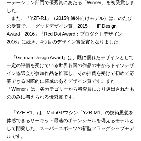
ーテーション部門で優秀賞にあたる「Winner」を初受賞しま
した。
また、「YZF-R1」（2015年海外向けモデル）はこのたび
の受賞で、「グッドデザイン賞 2015」「iF Design
Award 2016」「Red Dot Award：プロダクトデザイン
2016」に続き、4つ目のデザイン賞受賞となりました。
「German Design Award」は、既に優れたデザインとして
一定の評価を受けている世界各国の作品の中からドイツデザ
イン協議会が参加作品を推薦し、その推薦を受けて初めて応
募できる国際的に権威のあるデザイン賞です。また
「Winner」は、各カテゴリーから審査員により選出されたも
ののみに与えられる優秀賞です。
「YZF-R1」は、MotoGPマシン「YZR-M1」の技術思想を
体感できるサーキット最速のポテンシャルを備えるモデルと
して開発した、スーパースポーツの新型フラッグシップモデ
ルです。