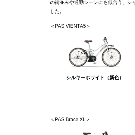
の街並みや通勤シーンにも似合う、シ
した。
＜PAS VIENTA5＞
シルキーホワイト（新色）
＜PAS Brace XL＞