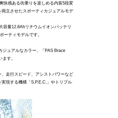
で爽快感ある街乗りを楽しめる内装5段変
を両立させたスポーティカジュアルモデ
容量12.8Ahリチウムイオンバッテリ
ポーティモデルです。
ュアルなカラー、「PAS Brace
います。
ー、走行スピード、アシストパワーなど
する機構「S.P.E.C.」やトリプル