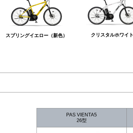
クリスタルホワイ
スプリングイエロー（新色）
PAS VIENTA5
26型