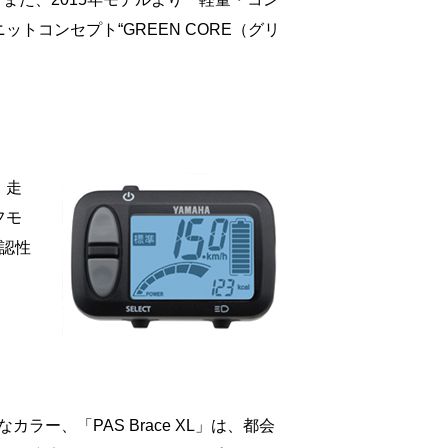
コンセプト“GREEN CORE（グリ
、走
フモ
認性
ー、「PAS Brace XL」は、都会