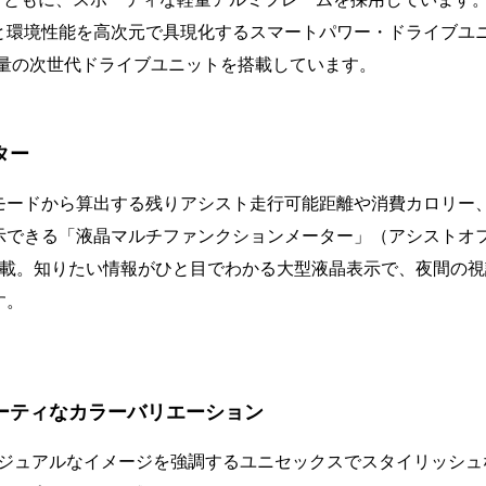
環境性能を高次元で具現化するスマートパワー・ドライブユニット
軽量の次世代ドライブユニットを搭載しています。
ター
ードから算出する残りアシスト走行可能距離や消費カロリー
示できる「液晶マルチファンクションメーター」（アシストオ
搭載。知りたい情報がひと目でわかる大型液晶表示で、夜間の視
す。
ーティなカラーバリエーション
カジュアルなイメージを強調するユニセックスでスタイリッシュなカラ