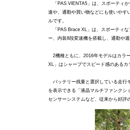
「PAS VIENTA5」は、スポー
速や、通勤や買い物などにも使いやす
ルです。
「PAS Brace XL」は、スポー
ー、内装8段変速機を搭載し、通勤や
2機種ともに、2016年モデルはカラーラ
XL」はシャープでスピード感のある
バッテリー残量と選択している走行モ
を表示できる「液晶マルチファンクショ
センサーシステムなど、従来から好評