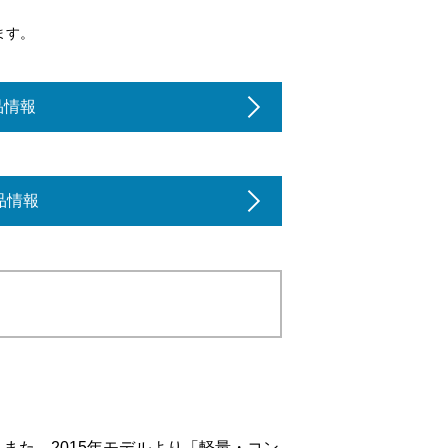
ます。
製品情報
製品情報
す。また、2015年モデルより「軽量・コン