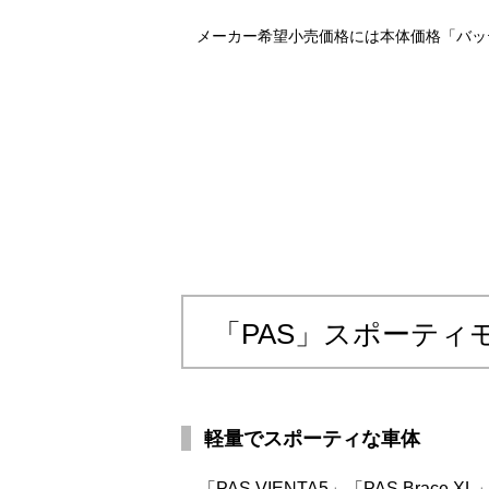
メーカー希望小売価格には本体価格「バッ
「PAS」スポーティ
軽量でスポーティな車体
「PAS VIENTA5」「PAS Br