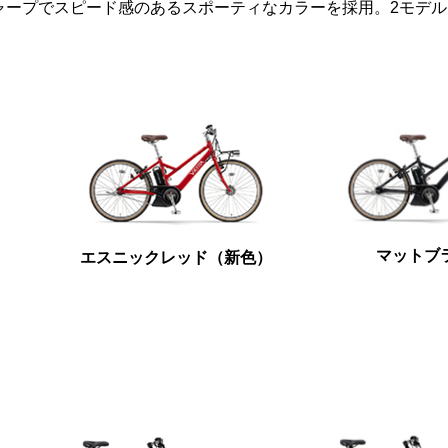
ャープでスピード感のあるスポーティなカラーを採用。2モデ
マットブ
エスニックレッド（新色）