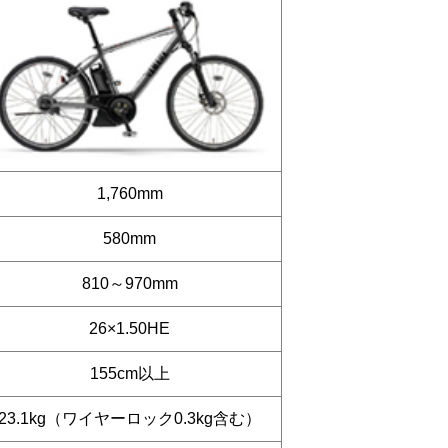
1,760mm
580mm
810～970mm
26×1.50HE
155cm以上
23.1kg（ワイヤーロック0.3kg含む）