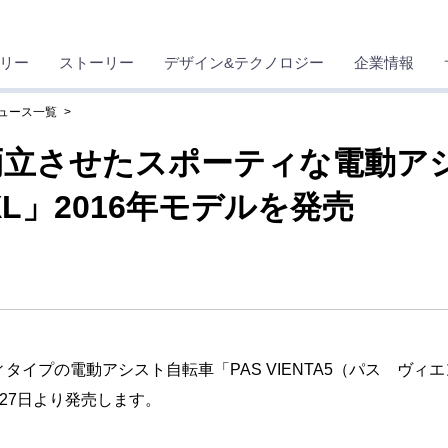
リー
ストーリー
デザイン&テクノロジー
企業情報
ニュース一覧
立させたスポーティな電動アシ
e XL」2016年モデルを発売
の電動アシスト自転車「PAS VIENTA5（パス ヴィエンタフ
27日より発売します。