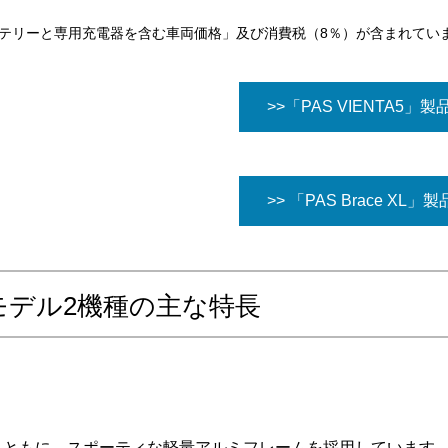
テリーと専用充電器を含む車両価格」及び消費税（8％）が含まれてい
>>「PAS VIENTA5」
>> 「PAS Brace XL」
モデル2機種の主な特長
ace XL」ともに、スポーティな軽量アルミフレームを採用していま