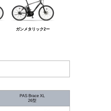
ト
ガンメタリック2ー
PAS Brace XL
26型