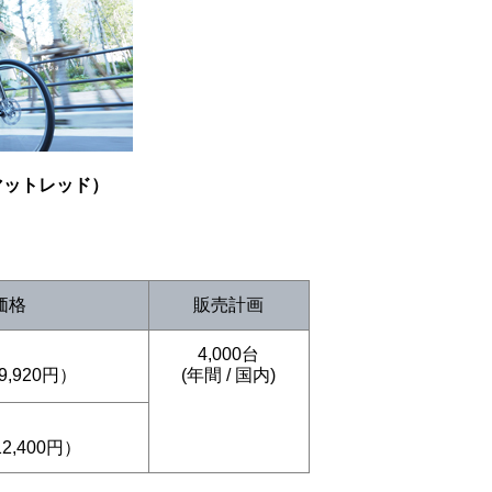
L（マットレッド）
価格
販売計画
4,000台
9,920円）
(年間 / 国内)
2,400円）