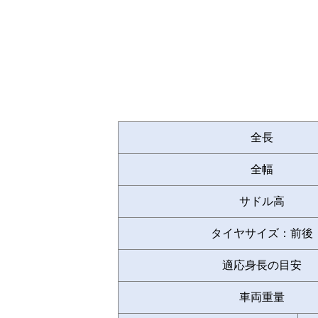
全長
全幅
サドル高
タイヤサイズ：前後
適応身長の目安
車両重量