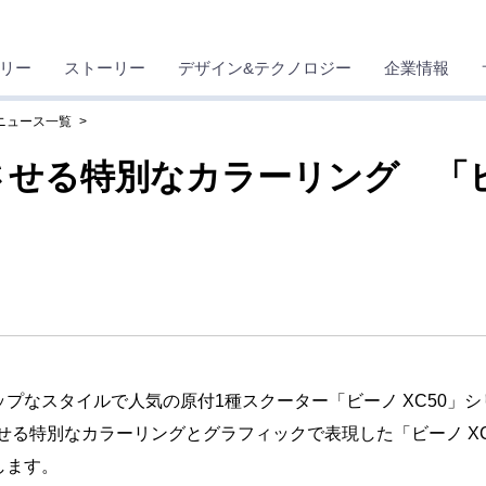
リー
ストーリー
デザイン&テクノロジー
企業情報
 ニュース一覧
る特別なカラーリング 「ビーノ
なスタイルで人気の原付1種スクーター「ビーノ XC50」シ
特別なカラーリングとグラフィックで表現した「ビーノ XC50D」
売します。