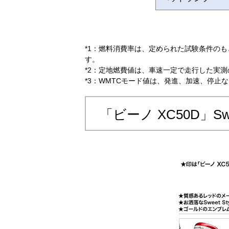
*1：燃料消費率は、定められた試験条件の
す。
*2：定地燃費値は、車速一定で走行した実
*3：WMTCモード値は、発進、加速、停
「ビーノ XC50D」Sw