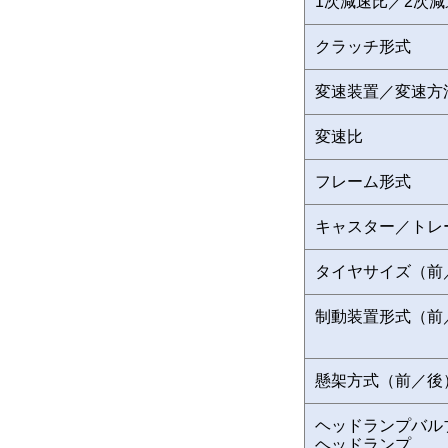
1次減速比／2次減
クラッチ形式
変速装置／変速方
変速比
フレーム形式
キャスター／トレ
タイヤサイズ（前
制動装置形式（前
懸架方式（前／後
ヘッドランプバル
ヘッドランプ