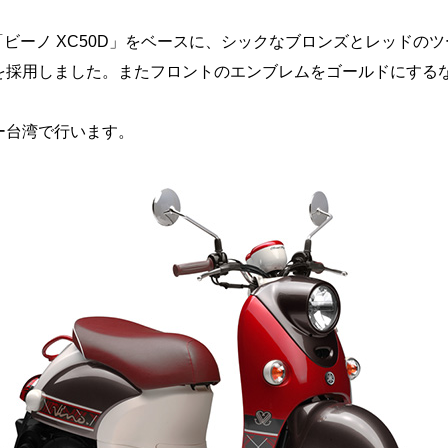
leは、「ビーノ XC50D」をベースに、シックなブロンズとレッ
を採用しました。またフロントのエンブレムをゴールドにする
ー台湾で行います。