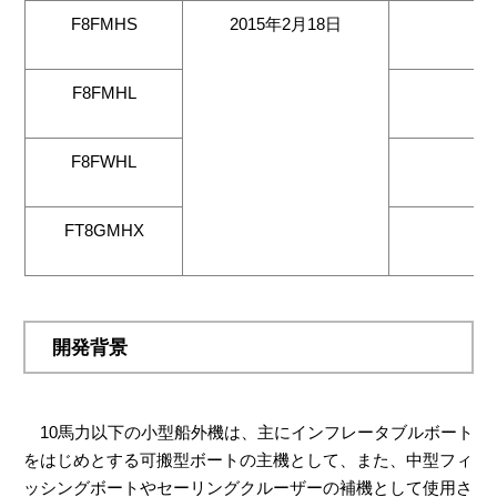
F8FMHS
2015年2月18日
（
F8FMHL
（
F8FWHL
（
FT8GMHX
（
開発背景
10馬力以下の小型船外機は、主にインフレータブルボート
をはじめとする可搬型ボートの主機として、また、中型フィ
ッシングボートやセーリングクルーザーの補機として使用さ