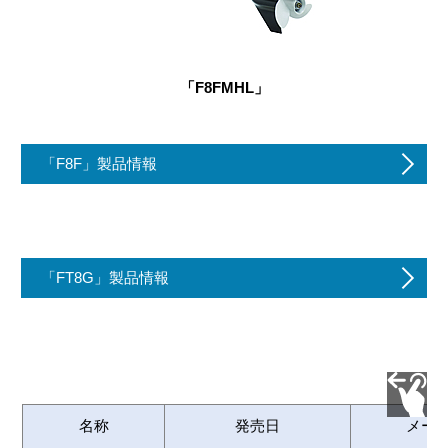
「F8FMHL」
「F8F」製品情報
「FT8G」製品情報
名称
発売日
メー