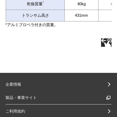
*
乾燥質量
40kg
41k
トランサム高さ
431mm
*アルミプロペラ付きの質量。
企業情報
製品・事業サイト
ご利用規約