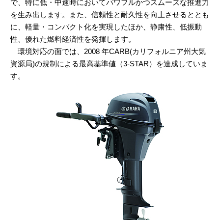
で、特に低・中速時においてパワフルかつスムーズな推進力
を生み出します。また、信頼性と耐久性を向上させるととも
に、軽量・コンパクト化を実現したほか、静粛性、低振動
性、優れた燃料経済性を発揮します。
環境対応の面では、2008 年CARB(カリフォルニア州大気
資源局)の規制による最高基準値（3-STAR）を達成していま
す。