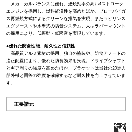
メカニカルバランスに優れ、燃焼効率の高い4ストローク
エンジンを採用し、燃料経済性を高めたほか、ブローバイガ
ス再燃焼方式によるクリーンな排気を実現。またラビリンス
エグゾーストや水壁式の防音システム、大型ラバーマウント
の採用により、低振動・低騒音を実現しています。
●優れた防食性能、耐久性と信頼性
高品質アルミ素材の採用、独自の塗装や、防食アノードの
適正配置により、優れた防食効果を実現。ドライブシャフト
とギア周りの強度を高めたほか、ブラケットは当社の20馬力
船外機と同等の強度を確保するなど耐久性を向上させていま
す。
主要諸元