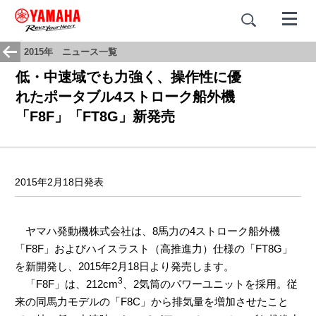
2015年 ニュース一覧
低・中速域でも力強く、操作性に優
れたポータブル4ストローク船外機
「F8F」「FT8G」新発売
2015年2月18日発表
ヤマハ発動機株式会社は、8馬力の4ストローク船外機
「F8F」およびハイスラスト（高推進力）仕様の「FT8G」
を新開発し、2015年2月18日より発売します。
3
「F8F」は、212cm
、2気筒のパワーユニットを採用。従
来の同馬力モデルの「F8C」から排気量を増加させたこと