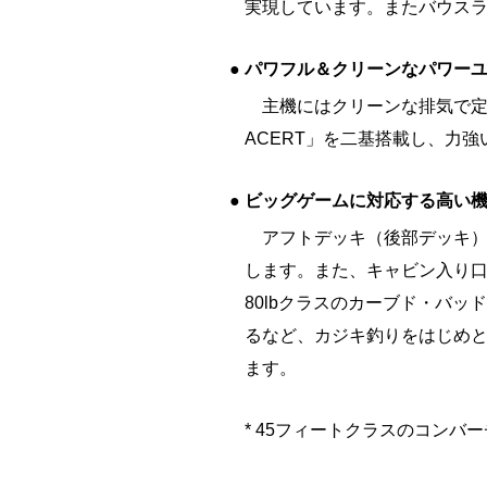
実現しています。またバウス
●
パワフル＆クリーンなパワー
主機にはクリーンな排気で定
ACERT」を二基搭載し、力
●
ビッグゲームに対応する高い
アフトデッキ（後部デッキ）
します。また、キャビン入り
80lbクラスのカーブド・バ
るなど、カジキ釣りをはじめ
ます。
* 45フィートクラスのコンバ