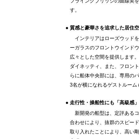
フライングブリッジの曲線美
す。
●
質感と豪華さを追求した居住
インテリアはローズウッドを
ーガラスのフロントウインド
広々とした空間を提供します
ダイネッティ、また、フロン
らに船体中央部には、専用の
3名が横になれるゲストルーム
●
走行性・操船性にも「高級感
新開発の船型は、定評あるコ
合わせにより、抜群のスピー
取り入れたことにより、高い