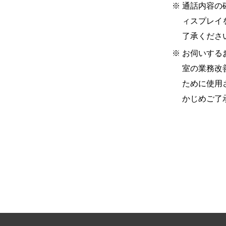
※
通話内容の
ィスプレイ
了承くださ
※
お伺いする
室の業務改
ために使用
かじめご了