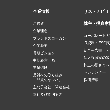
企業情報
サステナビリ
株主・投資家
ご挨拶
企業理念
コーポレートガ
ブランドスローガン
IR資料・ESG
企業概要
統合報告書・ア
長期ビジョン
個人投資家の皆
中期経営計画
株主の皆さまへ
事業領域
IRカレンダー
品質への取り組み
「品質のヤマハ」
株価情報
主な子会社・関連会社
本社及び周辺案内