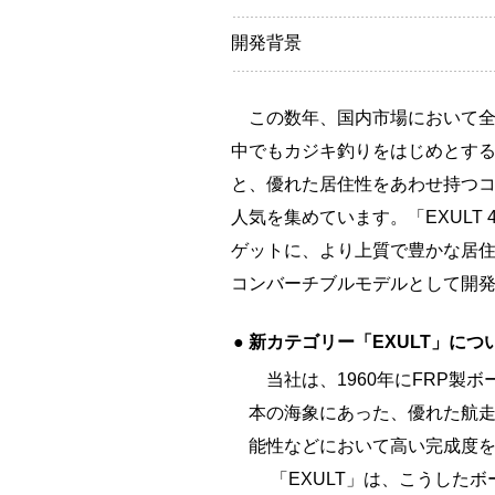
開発背景
この数年、国内市場において全
中でもカジキ釣りをはじめとす
と、優れた居住性をあわせ持つ
人気を集めています。「EXULT 
ゲットに、より上質で豊かな居
コンバーチブルモデルとして開
●
新カテゴリー「EXULT」につ
当社は、1960年にFRP製
本の海象にあった、優れた航
能性などにおいて高い完成度
「EXULT」は、こうしたボ