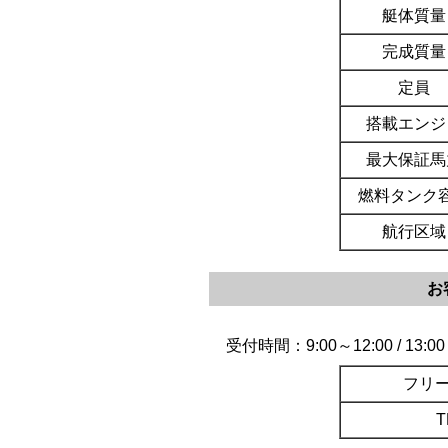
艇体質量
完成質量
定員
搭載エンジ
最大保証馬
燃料タンク
航行区域
お
受付時間：9:00～12:00 / 
フリー
T