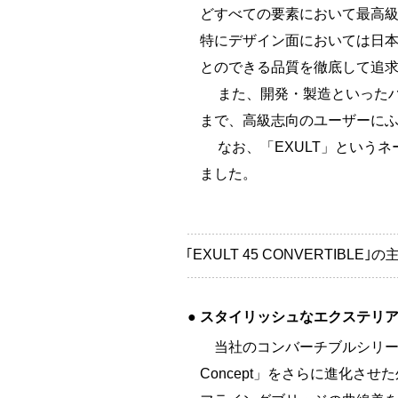
どすべての要素において最高
特にデザイン面においては日
とのできる品質を徹底して追
また、開発・製造といったハ
まで、高級志向のユーザーに
なお、「EXULT」というネ
ました。
｢EXULT 45 CONVERTIBLE｣
●
スタイリッシュなエクステリ
当社のコンバーチブルシリーズ
Concept」をさらに進化さ