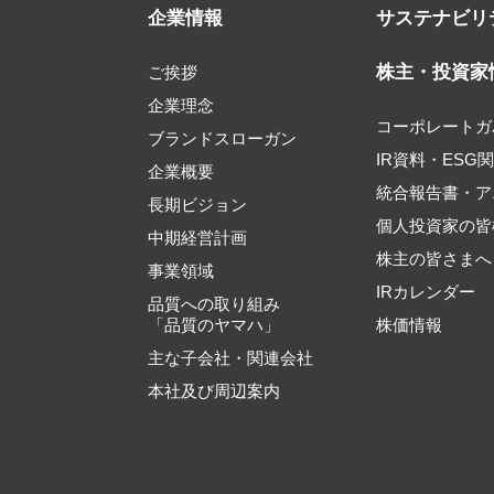
企業情報
サステナビリ
株主・投資家
ご挨拶
企業理念
コーポレートガ
ブランドスローガン
IR資料・ESG
企業概要
統合報告書・ア
長期ビジョン
個人投資家の皆
中期経営計画
株主の皆さまへ
事業領域
IRカレンダー
品質への取り組み
「品質のヤマハ」
株価情報
主な子会社・関連会社
本社及び周辺案内