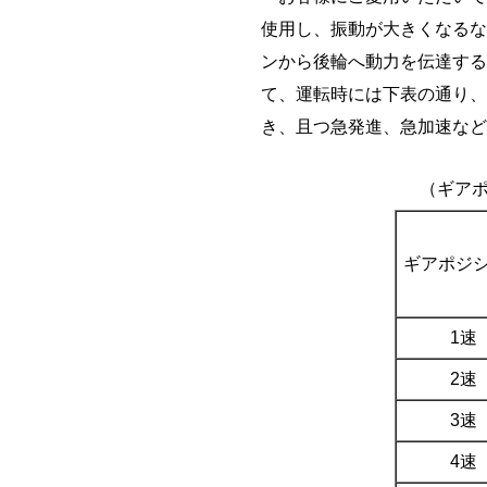
使用し、振動が大きくなるな
ンから後輪へ動力を伝達する
て、運転時には下表の通り、
き、且つ急発進、急加速など
（ギア
ギアポジ
1速
2速
3速
4速