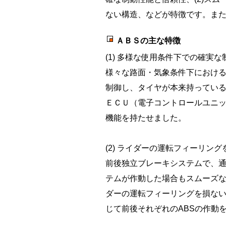
ない構造、などが特徴です。ま
ＡＢＳの主な特徴
(1) 多様な使用条件下での確実
様々な路面・気象条件下における
制御し、タイヤが本来持っている
ＥＣＵ（電子コントロールユニ
機能を持たせました。
(2) ライダーの運転フィーリン
前後独立ブレーキシステムで、通
テムが作動した場合もスムーズ
ダーの運転フィーリングを損ない
じて前後それぞれのABSの作動