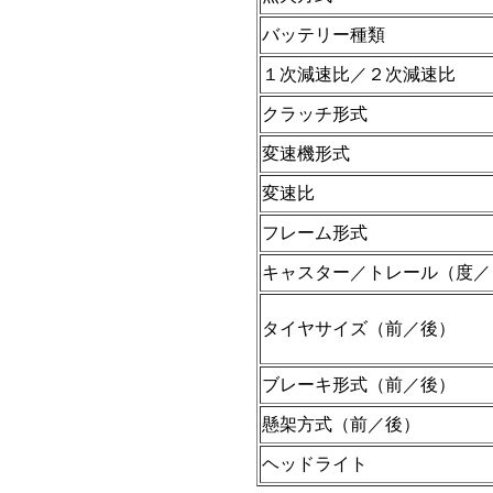
バッテリー種類
１次減速比／２次減速比
クラッチ形式
変速機形式
変速比
フレーム形式
キャスター／トレール（度／
タイヤサイズ（前／後）
ブレーキ形式（前／後）
懸架方式（前／後）
ヘッドライト