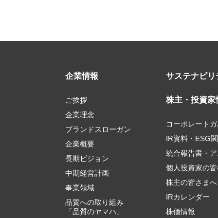
企業情報
サステナビリ
株主・投資家
ご挨拶
企業理念
コーポレートガ
ブランドスローガン
IR資料・ESG
企業概要
統合報告書・ア
長期ビジョン
個人投資家の皆
中期経営計画
株主の皆さまへ
事業領域
IRカレンダー
品質への取り組み
「品質のヤマハ」
株価情報