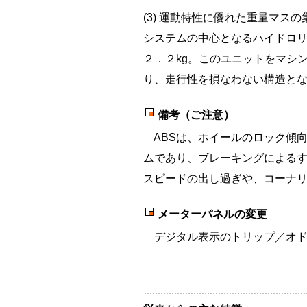
(3) 運動特性に優れた重量マスの
システムの中心となるハイドロ
２．２kg。このユニットをマシ
り、走行性を損なわない構造と
備考（ご注意）
ABSは、ホイールのロック傾
ムであり、ブレーキングによる
スピードの出し過ぎや、コーナ
メーターパネルの変更
デジタル表示のトリップ／オド