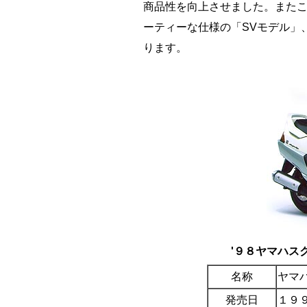
商品性を向上させました。また
ーティーな仕様の「SVモデル」
ります。
'９８ヤマハス
名称
ヤマ
発売日
１９