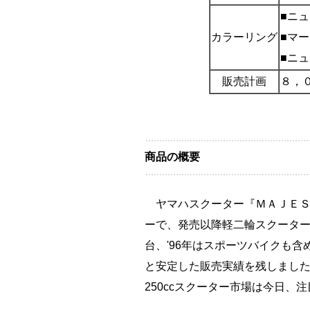
■ニ
カラーリング
■マ
■ニ
販売計画
８，
商品の概要
ヤマハスクーター『ＭＡＪＥＳＴ
ーで、発売以降軽二輪スクーター
台、'96年はスポーツバイクも含
と安定した販売実績を残しまし
250ccスクーター市場は今日、