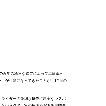
の近年の急速な進展によって二輪車へ
」が可能になってきたことが、TY-Eの
、ライダーの微細な操作に忠実なレスポ
ルという点で、次の技術を探る先行開発