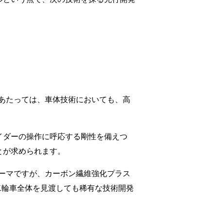
あたっては、車体技術においても、高
イダーの操作に呼応する剛性を備えつ
とが求められます。
ーマですが、カーボン繊維強化プラス
二輪車全体を見渡しても稀有な技術開発