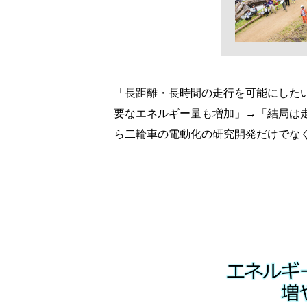
「長距離・長時間の走行を可能にした
要なエネルギー量も増加」→「結局は
ら二輪車の電動化の研究開発だけでな