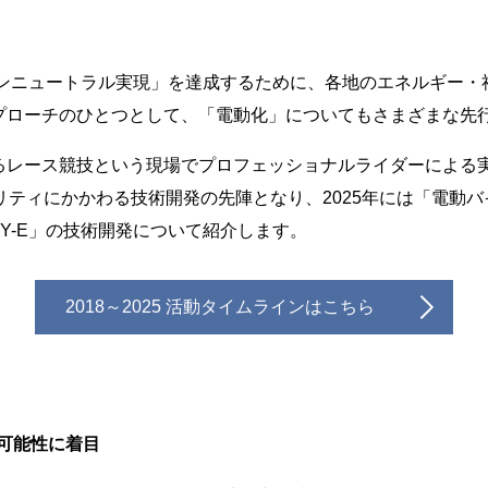
ボンニュートラル実現」を達成するために、各地のエネルギー
プローチのひとつとして、「電動化」についてもさまざまな先
るレース競技という現場でプロフェッショナルライダーによる
リティにかかわる技術開発の先陣となり、2025年には「電動
Y-E」の技術開発について紹介します。
2018～2025 活動タイムラインはこちら
の可能性に着目