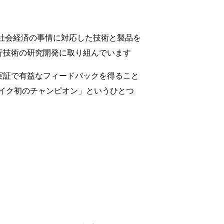
・社会経済の事情に対応した技術と製品を
行技術の研究開発に取り組んでいます
実証で有益なフィードバックを得ること
バイク初のチャンピオン」というひとつ