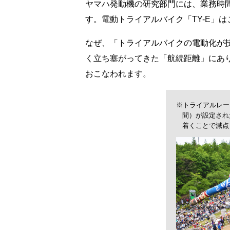
ヤマハ発動機の研究部門には、業務時
す。電動トライアルバイク「TY-E」
なぜ、「トライアルバイクの電動化が技
く立ち塞がってきた「航続距離」にあ
おこなわれます。
※トライアルレー
間）が設定され
着くことで減点