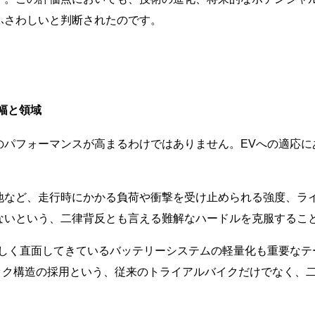
ふさわしいと判断されたのです。
幅と領域
のパフォーマンスが高まるわけではありません。EVへの適応に
地など、走行時にかかる負荷や衝撃を受け止められる強度、ラ
ないという、二律背反とも言える難解なハードルを克服するこ
等しく直面してきているバッテリーシステムの軽量化も重要なテ
コック構造の採用という、従来のトライアルバイクだけでなく、