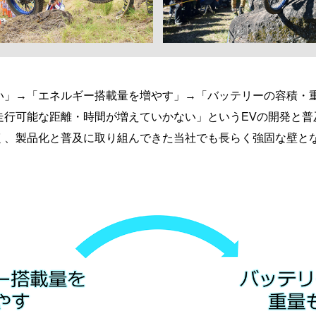
い」→「エネルギー搭載量を増やす」→「バッテリーの容積・
走行可能な距離・時間が増えていかない」というEVの開発と普
く、製品化と普及に取り組んできた当社でも長らく強固な壁と