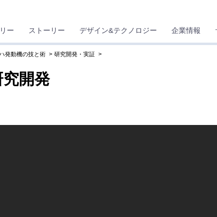
リー
ストーリー
デザイン&テクノロジー
企業情報
ハ発動機の技と術
研究開発・実証
研究開発