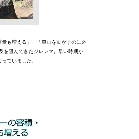
重量も増える」→「車両を動かすのに必
及を阻んできたジレンマ。早い時期か
なっていました。