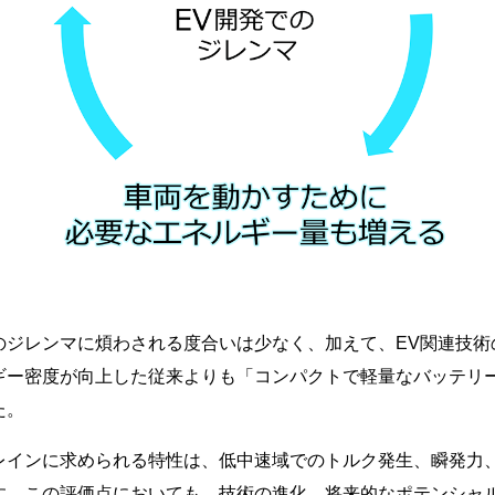
のジレンマに煩わされる度合いは少なく、加えて、EV関連技術
ー密度が向上した従来よりも「コンパクトで軽量なバッテリー
た。
レインに求められる特性は、低中速域でのトルク発生、瞬発力
す。この評価点においても、技術の進化、将来的なポテンシャ