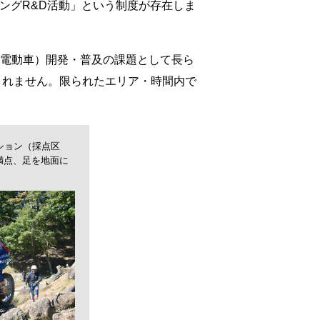
ングR&D活動」という制度が存在しま
（電動車）開発・普及の課題として長ら
されません。限られたエリア・時間内で
ション（採点区
満点、足を地面に