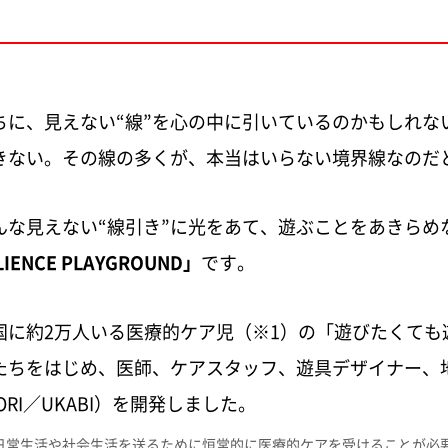
ちに、見えない“線”を心の中に引いているのかもしれな
きない。その線の多くが、本当はいらない境界線なのだ
んな見えない“線引き”に光をあて、遊ぶことをあきらめ
LIENCE PLAYGROUND」
です。
国に約2万人いる医療的ケア児（※1）の「遊びたくても
たちをはじめ、医師、ケアスタッフ、遊具デザイナー、
MORI／UKABI）を開発しました。
日常生活や社会生活を送るために恒常的に医療的ケアを受けることが必