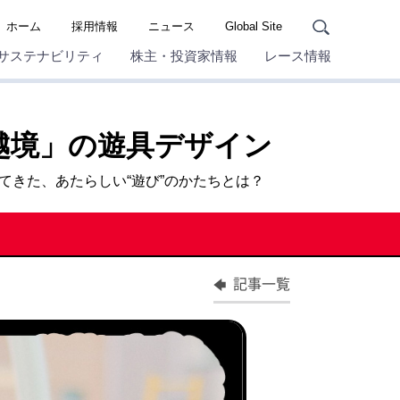
ホーム
採用情報
ニュース
Global Site
サステナビリティ
株主・投資家情報
レース情報
越境」の遊具デザイン
きた、あたらしい“遊び”のかたちとは？
記事一覧