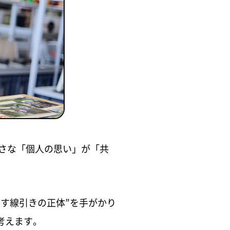
さな「個人の思い」が「共
す線引きの正体”を手がかり
考えます。