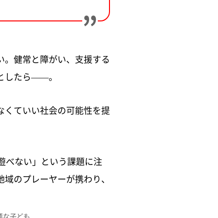
い。健常と障がい、支援する
としたら——。
なくていい社会の可能性を提
遊べない」という課題に注
地域のプレーヤーが携わり、
要な子ども