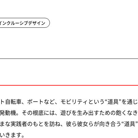
インクルーシブデザイン
ト自転車、ボートなど、モビリティという“道具”を通
発動機。その根底には、遊びを生み出すための飽くなき
まな実践者のもとを訪ね、彼ら彼女らが向き合う“道具
いきます。