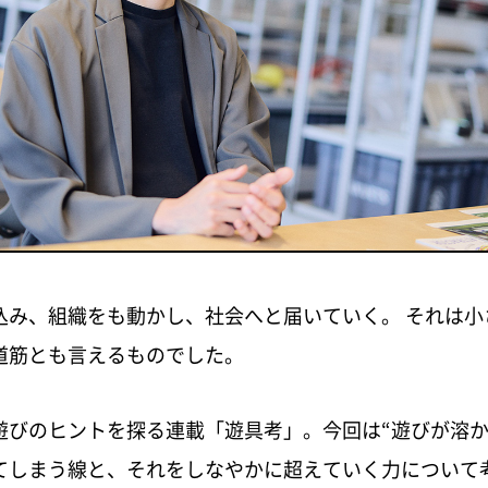
込み、組織をも動かし、社会へと届いていく。 それは小
道筋とも言えるものでした。
遊びのヒントを探る連載「遊具考」。今回は“遊びが溶か
てしまう線と、それをしなやかに超えていく力について