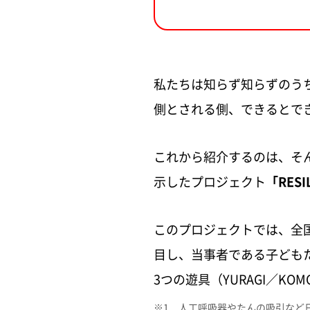
私たちは知らず知らずのう
側とされる側、できるとで
これから紹介するのは、そ
示したプロジェクト
「RESI
このプロジェクトでは、全
目し、当事者である子ども
3つの遊具（YURAGI／KO
※1 人工呼吸器やたんの吸引など