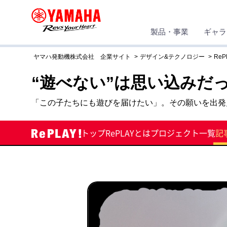
製品・事業
ギャラ
ヤマハ発動機株式会社 企業サイト
デザイン&テクノロジー
ReP
“遊べない”は思い込みだ
「この子たちにも遊びを届けたい」。その願いを出発
トップ
RePLAYとは
プロジェクト一覧
記