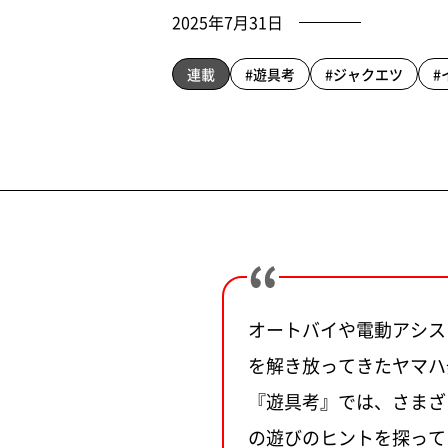
2025年7月31日
連載
#遊具考
#ジャクエツ
#
オートバイや電動アシス
を解き放ってきたヤマハ
『遊具考』では、さまざ
の遊びのヒントを探って