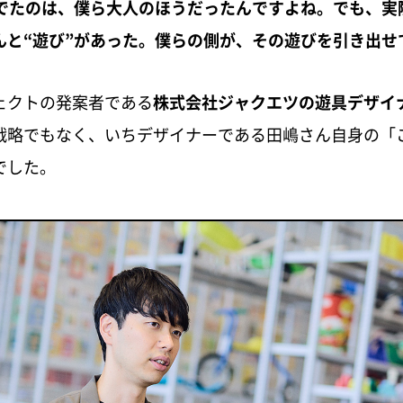
んでたのは、僕ら大人のほうだったんですよね。でも、実
んと“遊び”があった。僕らの側が、その遊びを引き出せ
ェクトの発案者である
株式会社ジャクエツの遊具デザイ
戦略でもなく、いちデザイナーである田嶋さん自身の「
でした。