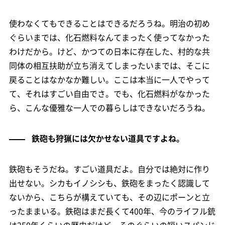
使わなくてもできることはできるだろうね。明治の初め
ぐらいまでは、化石燃料なんてまったく使ってなかった
わけだから。けど、かつての日本に存在した、村的な共
同体の相互扶助が立ち消えてしまったいまでは、そこに
戻ることはなかなか難しい。ここは本当に一人でやって
て、それはすごい自由でさ。でも、化石燃料がなかった
ら、こんな優雅な一人での暮らしはできないだろうね。
鉄砲も狩猟には欠かせない道具ですよね。
鉄砲もそうだね。すごい道具だよ。自分では絶対に作り
出せない。シカもイノシシも、鉄砲をまったく認識して
ないから、こちらが構えていても、その辺にポーンと立
ったままいる。鉄砲はまだ長くて400年、今のライフル銃