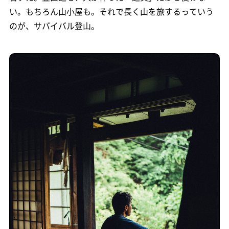
い。もちろん山小屋も。それで長く山を旅するっていう
のが、サバイバル登山。