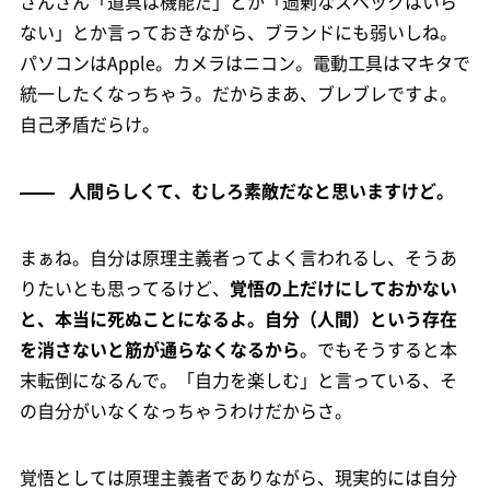
さんざん「道具は機能だ」とか「過剰なスペックはいら
ない」とか言っておきながら、ブランドにも弱いしね。
パソコンはApple。カメラはニコン。電動工具はマキタで
統一したくなっちゃう。だからまあ、ブレブレですよ。
自己矛盾だらけ。
人間らしくて、むしろ素敵だなと思いますけど。
まぁね。自分は原理主義者ってよく言われるし、そうあ
りたいとも思ってるけど、
覚悟の上だけにしておかない
と、本当に死ぬことになるよ。自分（人間）という存在
を消さないと筋が通らなくなるから
。でもそうすると本
末転倒になるんで。「自力を楽しむ」と言っている、そ
の自分がいなくなっちゃうわけだからさ。
覚悟としては原理主義者でありながら、現実的には自分