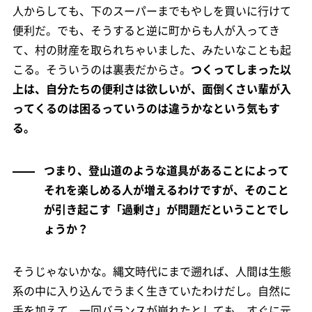
人からしても、下のスーパーまでもやしを買いに行けて
便利だ。でも、そうすると逆に町からも人が入ってき
て、村の財産を取られちゃいました、みたいなことも起
こる。そういうのは裏表だからさ。
つくってしまった以
上は、自分たちの便利さは欲しいが、面倒くさい輩が入
ってくるのは困るっていうのは違うかなという気もす
る。
つまり、登山道のような道具があることによって
それを楽しめる人が増えるわけですが、そのこと
が引き起こす「過剰さ」が問題だということでし
ょうか？
そうじゃないかな。縄文時代にまで遡れば、人間は生態
系の中に入り込んでうまく生きていたわけだし。自然に
手を加えて、一回バランスが崩れたとしても、すぐに元