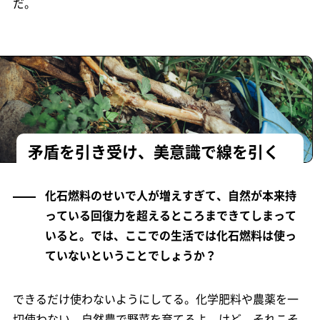
だ。
矛盾を引き受け、美意識で線を引く
化石燃料のせいで人が増えすぎて、自然が本来持
っている回復力を超えるところまできてしまって
いると。では、ここでの生活では化石燃料は使っ
ていないということでしょうか？
できるだけ使わないようにしてる。化学肥料や農薬を一
切使わない、自然農で野菜を育てるよ。けど、それこそ