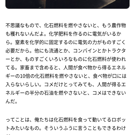
不思議なもので、化石燃料を燃やさないと、もう農作物
も穫れないんだよ。化学肥料を作るのに電気がいるか
ら。窒素を化学的に固定するのに電気の力がものすごく
必要だから。他にも流通とか、コンバインとかトラクタ
ーとか、ものすごくいろいろなものに化石燃料が使われ
てる。家畜まで含めると、人間が食べ物から得るエネル
ギーの10倍の化石燃料を燃やさないと、食べ物が口には
入らないらしい。コメだけとってみても、人間が得るエ
ネルギーの半分の石油を燃やさないと、コメはできない
んだ。
ってことは、俺たちは化石燃料を食って動いてるロボッ
トみたいなもの。そういうふうに言うこともできるわけ