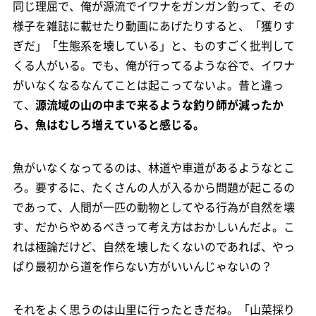
同じ理屈で、俺が源流でイワナをガンガン釣って、その
様子を雑誌に載せたり動画にあげたりすると、「獲りす
ぎだ」「生態系を壊している」と、ものすごく批判して
くる人がいる。でも、俺が行ってるような谷で、イワナ
がいなくなるなんてことは起こってないよ。昔と違っ
て、
源流域の山の中まで来るような釣り師が減ったか
ら、魚はむしろ増えていると感じる。
魚がいなくなってるのは、林道や車道があるようなとこ
ろ。要するに、たくさんの人が入るから問題が起こるの
であって、人間が一匹の動物としてやる行為が自然を壊
す、だからやめるべきって考え方はおかしいんだよ。こ
れは極論だけど、自然を壊したくないのであれば、やっ
ぱり最初から道を作らない方がいいんじゃないの？
それをよく思うのは山里に行ったときだね。「山菜採り