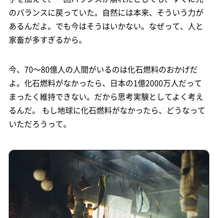
のバランスに戻っていた。自然には本来、そういう力が
あるんだよ。でも今はそうはいかない。なぜって、人と
家畜が多すぎるから。
今、70〜80億人の人間がいるのは化石燃料のおかげだ
よ。化石燃料がなかったら、日本の1億2000万人だって
まったく維持できない。だから思考実験としてよく考え
るんだ。 もし地球に化石燃料がなかったら、どうなって
いただろうって。