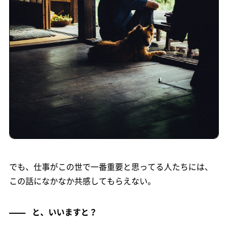
でも、仕事がこの世で一番重要と思ってる人たちには、
この話になかなか共感してもらえない。
と、いいますと？