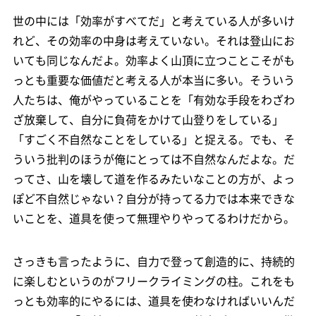
世の中には「効率がすべてだ」と考えている人が多いけ
れど、その効率の中身は考えていない。それは登山にお
いても同じなんだよ。効率よく山頂に立つことこそがも
っとも重要な価値だと考える人が本当に多い。そういう
人たちは、俺がやっていることを「有効な手段をわざわ
ざ放棄して、自分に負荷をかけて山登りをしている」
「すごく不自然なことをしている」と捉える。でも、そ
ういう批判のほうが俺にとっては不自然なんだよな。だ
ってさ、山を壊して道を作るみたいなことの方が、よっ
ぽど不自然じゃない？自分が持ってる力では本来できな
いことを、道具を使って無理やりやってるわけだから。
さっきも言ったように、自力で登って創造的に、持続的
に楽しむというのがフリークライミングの柱。これをも
っとも効率的にやるには、道具を使わなければいいんだ