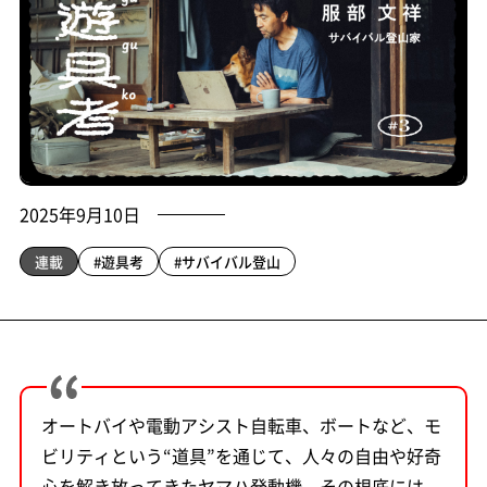
2025年9月10日
連載
#遊具考
#サバイバル登山
オートバイや電動アシスト自転車、ボートなど、モ
ビリティという“道具”を通じて、人々の自由や好奇
心を解き放ってきたヤマハ発動機。その根底には、