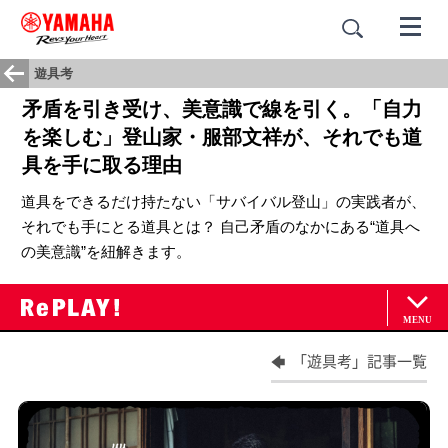
遊具考
矛盾を引き受け、美意識で線を引く。「自力
を楽しむ」登山家・服部文祥が、それでも道
具を手に取る理由
道具をできるだけ持たない「サバイバル登山」の実践者が、
それでも手にとる道具とは？ 自己矛盾のなかにある“道具へ
の美意識”を紐解きます。
「遊具考」記事一覧