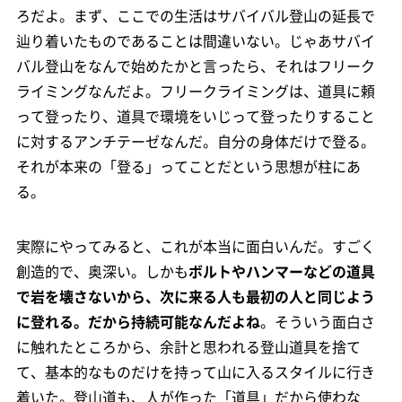
ろだよ。まず、ここでの生活はサバイバル登山の延長で
辿り着いたものであることは間違いない。じゃあサバイ
バル登山をなんで始めたかと言ったら、それはフリーク
ライミングなんだよ。フリークライミングは、道具に頼
って登ったり、道具で環境をいじって登ったりすること
に対するアンチテーゼなんだ。自分の身体だけで登る。
それが本来の「登る」ってことだという思想が柱にあ
る。
実際にやってみると、これが本当に面白いんだ。すごく
創造的で、奥深い。しかも
ボルトやハンマーなどの道具
で岩を壊さないから、次に来る人も最初の人と同じよう
に登れる。だから持続可能なんだよね
。そういう面白さ
に触れたところから、余計と思われる登山道具を捨て
て、基本的なものだけを持って山に入るスタイルに行き
着いた。登山道も、人が作った「道具」だから使わな