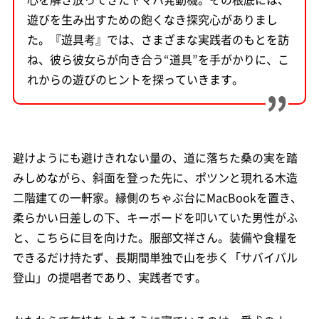
遊びを生み出すための飽くなき探究心がありまし
た。『遊具考』では、さまざまな実践者のもとを訪
ね、彼ら彼女らが向き合う“道具”を手がかりに、こ
れからの遊びのヒントを探っていきます。
避けようにも避けきれない量の、道に落ちた桑の実を踏
みしめながら、斜面を登った先に、ポツンと現れる木造
二階建ての一軒家。縁側のちゃぶ台にMacBookを置き、
柔らかい日差しの下、キーボードを叩いていた男性がふ
と、こちらに目を向けた。服部文祥さん。装備や食糧を
できるだけ持たず、長期間単独で山を歩く「サバイバル
登山」の提唱者であり、実践者です。