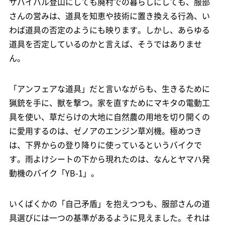
サバイバル登山にしても廃村での暮らしにしても、服部
さんの営みは、道具を知恵や技術に置き換える行為、い
わば道具の否定のようにも映ります。しかし、あらゆる
道具を否定しているのかと言えば、そうではありませ
ん。
「アンフェアな道具」だと言いながらも、生きるために
猟銃を手に、獣を撃つ。家を直すためにマキタの電動工
具を使い、草だらけの大地に自然農の用地を切り開くの
に愛用するのは、ゼノアのエンジン草刈機。極めつき
は、下界からの登り降りに使っているというバイクで
す。雨よけシートの下から現れたのは、なんとヤマハ発
動機のバイク「YB-1」。
いくばくかの「自己矛盾」を抱えつつも、服部さんの道
具選びには一つの基準があるように見えました。それは