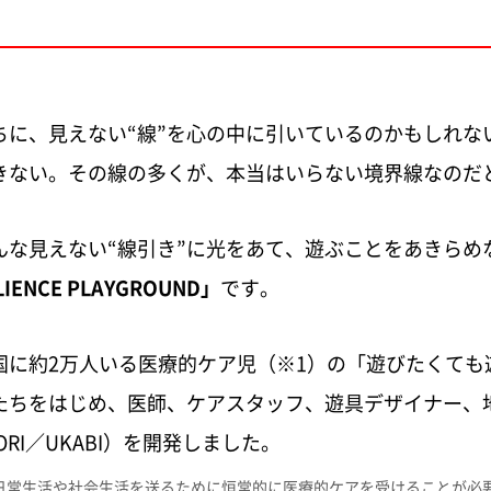
ちに、見えない“線”を心の中に引いているのかもしれな
きない。その線の多くが、本当はいらない境界線なのだ
んな見えない“線引き”に光をあて、遊ぶことをあきらめ
LIENCE PLAYGROUND」
です。
国に約2万人いる医療的ケア児（※1）の「遊びたくても
たちをはじめ、医師、ケアスタッフ、遊具デザイナー、
MORI／UKABI）を開発しました。
日常生活や社会生活を送るために恒常的に医療的ケアを受けることが必