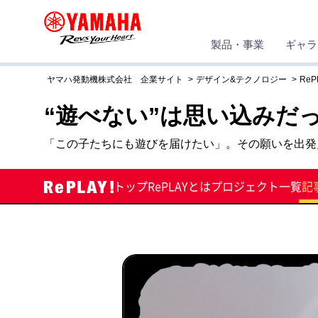
製品・事業
ギャラ
ヤマハ発動機株式会社 企業サイト
デザイン&テクノロジー
ReP
“遊べない”は思い込みだ
「この子たちにも遊びを届けたい」。その願いを出発
トップ
RePLAYとは
プロジェクト一覧
記