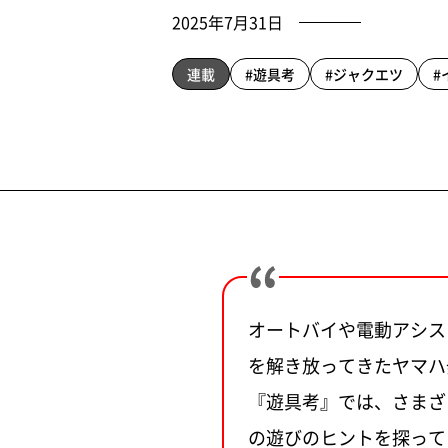
2025年7月31日
連載
#遊具考
#ジャクエツ
#
オートバイや電動アシス
を解き放ってきたヤマハ
『遊具考』では、さまざ
の遊びのヒントを探って