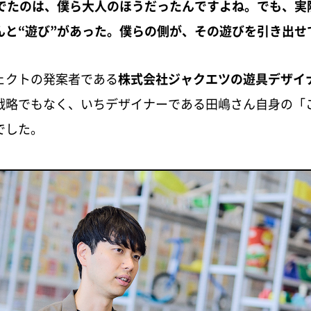
んでたのは、僕ら大人のほうだったんですよね。でも、実
んと“遊び”があった。僕らの側が、その遊びを引き出せ
ェクトの発案者である
株式会社ジャクエツの遊具デザイ
戦略でもなく、いちデザイナーである田嶋さん自身の「
でした。