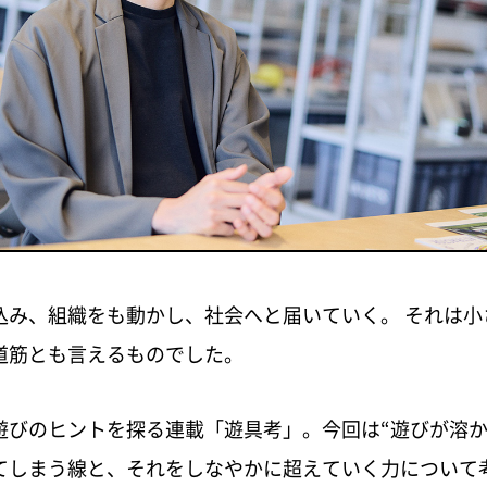
込み、組織をも動かし、社会へと届いていく。 それは小
道筋とも言えるものでした。
遊びのヒントを探る連載「遊具考」。今回は“遊びが溶か
てしまう線と、それをしなやかに超えていく力について