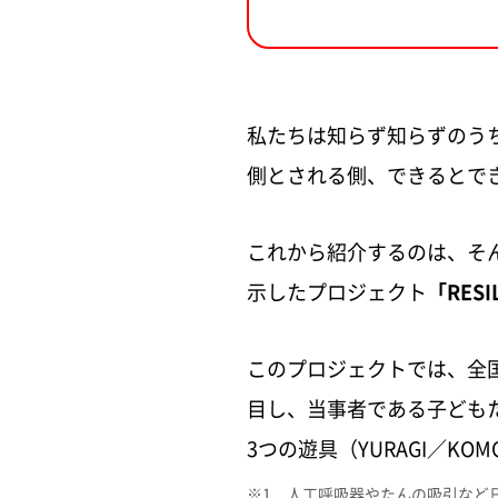
私たちは知らず知らずのう
側とされる側、できるとで
これから紹介するのは、そ
示したプロジェクト
「RESI
このプロジェクトでは、全
目し、当事者である子ども
3つの遊具（YURAGI／KO
※1 人工呼吸器やたんの吸引など