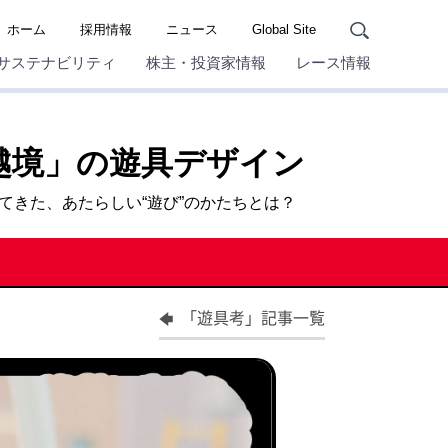
ホーム
採用情報
ニュース
Global Site
サステナビリティ
株主・投資家情報
レース情報
越境」の遊具デザイン
きた、あたらしい“遊び”のかたちとは？
「遊具考」記事一覧