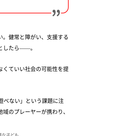
い。健常と障がい、支援する
としたら——。
なくていい社会の可能性を提
遊べない」という課題に注
地域のプレーヤーが携わり、
要な子ども