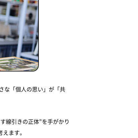
さな「個人の思い」が「共
す線引きの正体”を手がかり
考えます。