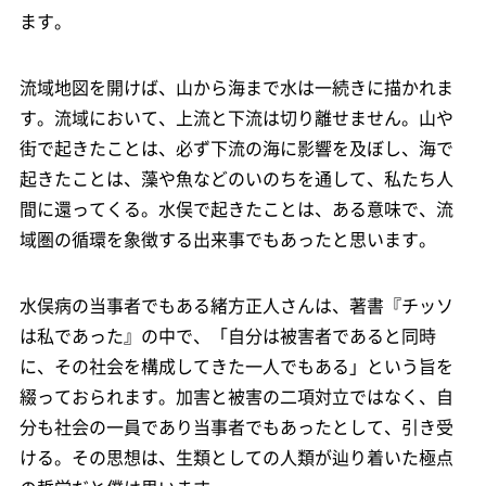
ます。
流域地図を開けば、山から海まで水は一続きに描かれま
す。流域において、上流と下流は切り離せません。山や
街で起きたことは、必ず下流の海に影響を及ぼし、海で
起きたことは、藻や魚などのいのちを通して、私たち人
間に還ってくる。水俣で起きたことは、ある意味で、流
域圏の循環を象徴する出来事でもあったと思います。
水俣病の当事者でもある緒方正人さんは、著書『チッソ
は私であった』の中で、「自分は被害者であると同時
に、その社会を構成してきた一人でもある」という旨を
綴っておられます。加害と被害の二項対立ではなく、自
分も社会の一員であり当事者でもあったとして、引き受
ける。その思想は、生類としての人類が辿り着いた極点