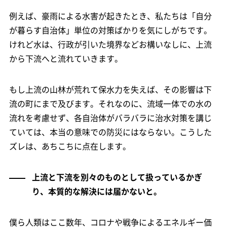
例えば、豪雨による水害が起きたとき、私たちは「自分
が暮らす自治体」単位の対策ばかりを気にしがちです。
けれど水は、行政が引いた境界などお構いなしに、上流
から下流へと流れていきます。
もし上流の山林が荒れて保水力を失えば、その影響は下
流の町にまで及びます。それなのに、流域一体での水の
流れを考慮せず、各自治体がバラバラに治水対策を講じ
ていては、本当の意味での防災にはならない。こうした
ズレは、あちこちに点在します。
上流と下流を別々のものとして扱っているかぎ
り、本質的な解決には届かないと。
僕ら人類はここ数年、コロナや戦争によるエネルギー価