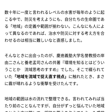
数十年に一度と言われるレベルの水害が毎年のように起
こる中で、防災を考えようにも、自分たちの生命圏であ
る「地域」の定義や範囲が揃わない。こんなにも人によ
って異なるのであれば、治水や防災に対する考え方を合
わせるのは相当に難しいなと直感しました。
そんなときに出会ったのが、慶應義塾大学名誉教授の岸
由二さんと養老孟司さんの共著『環境を知るとはどうい
うことか 流域思考のすすめ』でした。そこで綴られて
いた
「地域を流域で捉え直す視点」
に触れたとき、まさ
に霧が晴れるような衝撃を受けたんです。
地域の範囲は水の流れで整理できる。言われてみれば当
たり前のことなんですが、自分がずっと悩んでいた地域