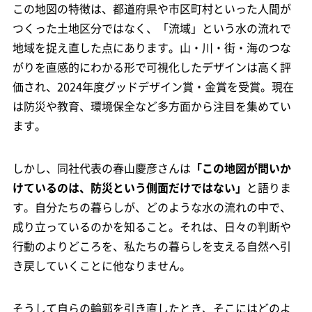
この地図の特徴は、都道府県や市区町村といった人間が
つくった土地区分ではなく、「流域」という水の流れで
地域を捉え直した点にあります。山・川・街・海のつな
がりを直感的にわかる形で可視化したデザインは高く評
価され、2024年度グッドデザイン賞・金賞を受賞。現在
は防災や教育、環境保全など多方面から注目を集めてい
ます。
しかし、同社代表の春山慶彦さんは
「この地図が問いか
けているのは、防災という側面だけではない」
と語りま
す。自分たちの暮らしが、どのような水の流れの中で、
成り立っているのかを知ること。それは、日々の判断や
行動のよりどころを、私たちの暮らしを支える自然へ引
き戻していくことに他なりません。
そうして自らの輪郭を引き直したとき、そこにはどのよ