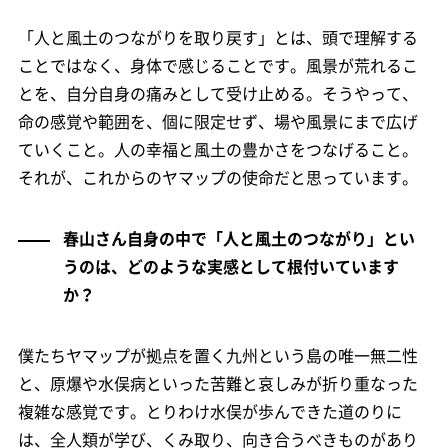
「人と風土のつながりを取り戻す」とは、頭で理解する
ことではなく、身体で感じることです。風景が荒れるこ
とを、自分自身の痛みとして受け止める。そうやって、
命の感覚や範囲を、個に限定せず、場や風景にまで広げ
ていくこと。人の幸福と風土の豊かさをつなげること。
それが、これからのヤマップの使命だと思っています。
春山さん自身の中で「人と風土のつながり」とい
うのは、どのような実感として根付いています
か？
僕たちヤマップが拠点を置く九州という島の唯一無二性
と、原爆や水俣病といった苦難と哀しみが折り重なった
複雑な感覚です。とりわけ水俣が歩んできた道のりに
は、全人類が学び、くみ取り、向き合うべきものがあり