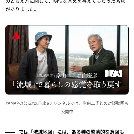
のとらえ方に関して、明快な答えを与えてもらった感覚
がありました。
YAMAPの公式YouTubeチャンネルでは、岸由二氏との
対談動画
も
公開中
では「流域地図」には、ある種の啓蒙的な意図も