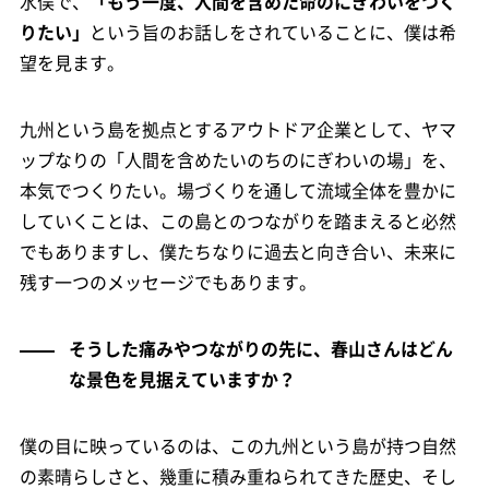
水俣で、
「もう一度、人間を含めた命のにぎわいをつく
りたい」
という旨のお話しをされていることに、僕は希
望を見ます。
九州という島を拠点とするアウトドア企業として、ヤマ
ップなりの「人間を含めたいのちのにぎわいの場」を、
本気でつくりたい。場づくりを通して流域全体を豊かに
していくことは、この島とのつながりを踏まえると必然
でもありますし、僕たちなりに過去と向き合い、未来に
残す一つのメッセージでもあります。
そうした痛みやつながりの先に、春山さんはどん
な景色を見据えていますか？
僕の目に映っているのは、この九州という島が持つ自然
の素晴らしさと、幾重に積み重ねられてきた歴史、そし