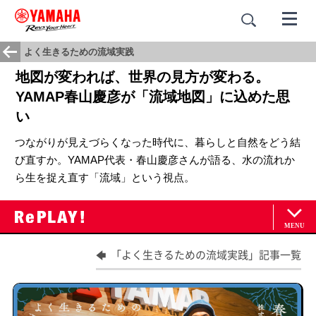
よく生きるための流域実践
地図が変われば、世界の見方が変わる。
YAMAP春山慶彦が「流域地図」に込めた思
い
つながりが見えづらくなった時代に、暮らしと自然をどう結
び直すか。YAMAP代表・春山慶彦さんが語る、水の流れか
ら生を捉え直す「流域」という視点。
「よく生きるための流域実践」記事一覧