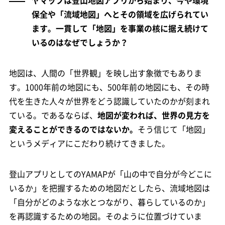
ヤマップは登山地図アプリから始まり、今や環境
保全や「流域地図」へとその領域を広げられてい
ます。一貫して「地図」を事業の核に据え続けて
いるのはなぜでしょうか？
地図は、人間の「世界観」を映し出す象徴でもありま
す。1000年前の地図にも、500年前の地図にも、その時
代を生きた人々が世界をどう認識していたのかが刻まれ
ている。であるならば、
地図が変われば、世界の見方を
変えることができるのではないか。
そう信じて「地図」
というメディアにこだわり続けてきました。
登山アプリとしてのYAMAPが「山の中で自分が今どこに
いるか」を把握するための地図だとしたら、流域地図は
「自分がどのような水とつながり、暮らしているのか」
を再認識するための地図。そのように位置づけていま