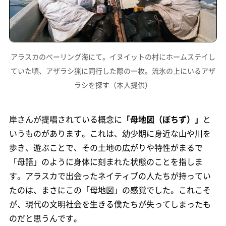
アラスカのベーリング海にて。イヌイットの村にホームステイし
ていた頃、アザラシ猟に同行した際の一枚。
流氷の上にいるアザ
ラシを探す（本人提供）
岸さんが提唱されている概念に
「母地図（ぼちず）」
と
いうものがあります。これは、幼少期に身近な山や川を
歩き、遊ぶことで、その土地の広がりや特性がまるで
「母語」のように身体に刻まれた状態のことを指しま
す。アラスカで出会ったネイティブの人たちが持ってい
たのは、まさにこの「母地図」の感覚でした。これこそ
が、現代の文明社会を生きる僕たちが失ってしまったも
のだと思うんです。