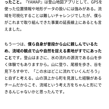
ったこと。
『YAMAP』は登山地図アプリとして、GPSを
使った位置情報や地形データの扱いには強みがある。流
域を可視化することは難しいチャレンジでしたが、僕ら
がこれまで取り組んできた事業の延長線上にあるとも言
えました。
もう一つは、
僕ら自身が普段から山に親しんでいるた
め、流域の観点で山や自然を捉える素地がすでにあった
こと
です。登山はまさに、水の流れの源流である山を歩
く体験でもありますから。山に登り、尾根を歩き、谷を
見下ろす中で、「この水はどこに流れていくんだろう」
と自ずと考える。山の頂上から町を見渡した経験がある
チームだからこそ、流域という考え方をちゃんと形にで
きるんじゃないかと思ったんです。