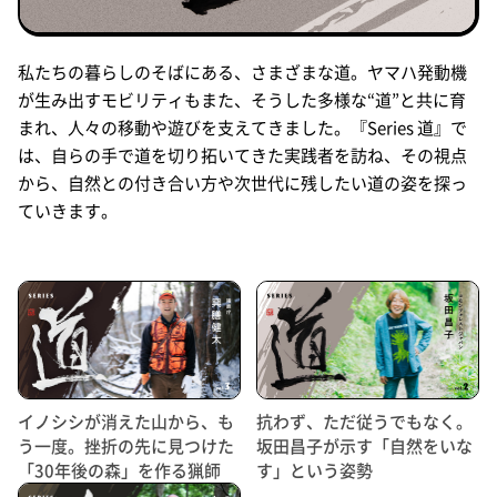
私たちの暮らしのそばにある、さまざまな道。ヤマハ発動機
が生み出すモビリティもまた、そうした多様な“道”と共に育
まれ、人々の移動や遊びを支えてきました。『Series 道』で
は、自らの手で道を切り拓いてきた実践者を訪ね、その視点
から、自然との付き合い方や次世代に残したい道の姿を探っ
ていきます。
イノシシが消えた山から、も
抗わず、ただ従うでもなく。
う一度。挫折の先に見つけた
坂田昌子が示す「自然をいな
「30年後の森」を作る猟師
す」という姿勢