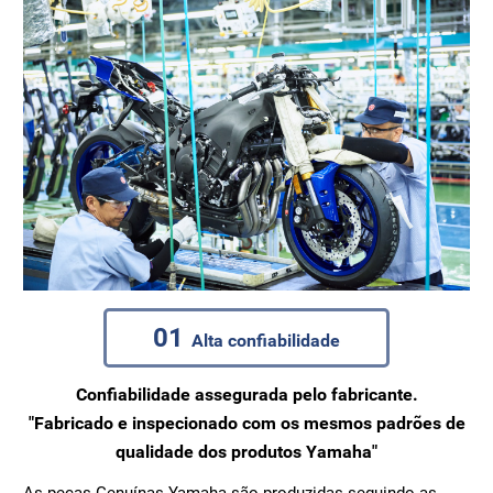
01
Alta confiabilidade
Confiabilidade assegurada pelo fabricante.
"Fabricado e inspecionado com os mesmos padrões de
qualidade dos produtos Yamaha"
As peças Genuínas Yamaha são produzidas seguindo as