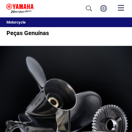
Motorcycle
Peças Genuínas