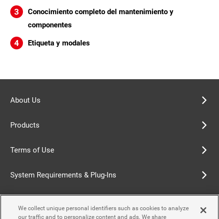
Conocimiento completo del mantenimiento y
componentes
Etiqueta y modales
About Us
Products
Terms of Use
System Requirements & Plug-Ins
Privacy Policy
We collect unique personal identifiers such as cookies to analyze
our traffic and to personalize content and ads. We share