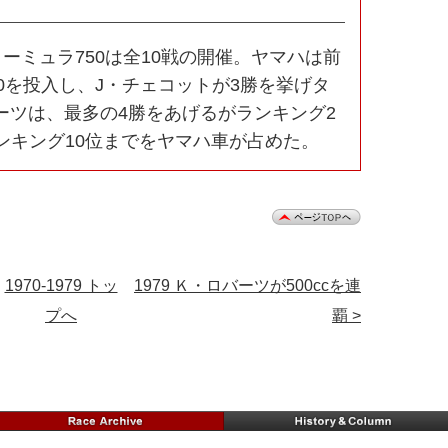
ミュラ750は全10戦の開催。ヤマハは前
50を投入し、J・チェコットが3勝を挙げタ
ーツは、最多の4勝をあげるがランキング2
ンキング10位までをヤマハ車が占めた。
1970-1979 トッ
1979 Ｋ・ロバーツが500ccを連
プへ
覇 >