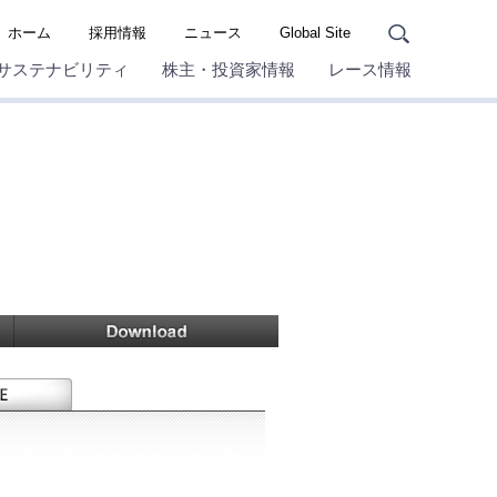
ホーム
採用情報
ニュース
Global Site
サステナビリティ
株主・投資家情報
レース情報