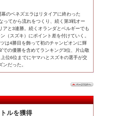
、開幕のベネズエラはリタイアに終わった
となってから流れをつくり、続く第3戦オー
リアと3連勝。続くオランダとベルギーでも
シーン（スズキ）にポイント差を付けていく。
ーツは4勝目を飾って初のチャンピオンに輝
ダでの優勝を含めてランキング3位、片山敬
ク上位6位までにヤマハとスズキの選手が交
ズンだった。
イトルを獲得