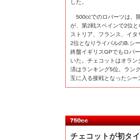
した。
500ccでのロバーツは
が、第2戦スペインで2位
ストリア、フランス、イタ
2位となりライバルのB.
終盤イギリスGPでもロバ
いた。チェコットはオラン
済はランキング5位。ラン
互に入る接戦となったシー
チェコットが初タ