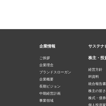
企業情報
サステナ
株主・投
ご挨拶
企業理念
経営方針
ブランドスローガン
IR資料
企業概要
統合報告
長期ビジョン
株主の皆
中期経営計画
株式・債
事業領域
個人投資