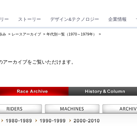
リー
ストーリー
デザイン&テクノロジー
企業情報
歩み
レースアーカイブ
年代別一覧（1970～1979年）
スのアーカイブをご覧いただけます。