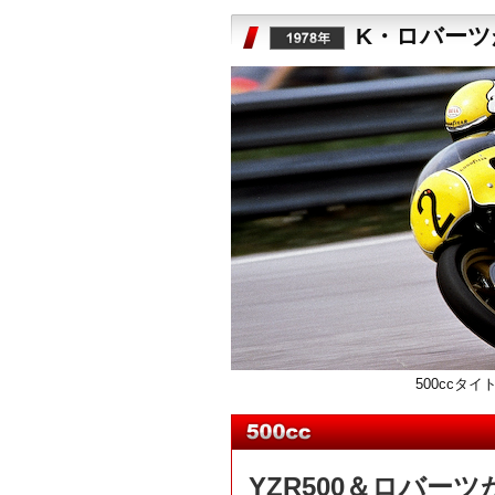
K・ロバー
500ccタイ
YZR500＆ロバー