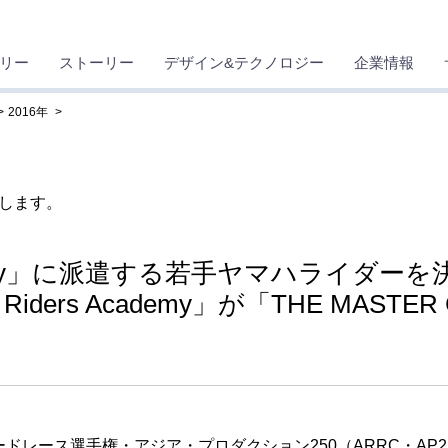
リー
ストーリー
デザイン&テクノロジー
企業情報
2016年
します。
Academy」に派遣する若手ヤマハライダーを
ders Academy」が「THE MASTE
レース選手権・アジア・プロダクション250（ARRC・AP2