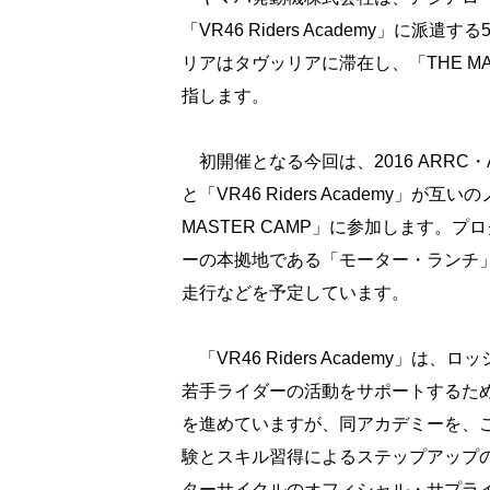
「VR46 Riders Academy」
リアはタヴッリアに滞在し、「THE M
指します。
初開催となる今回は、2016 ARRC
と「VR46 Riders Academ
MASTER CAMP」に参加します。プロ
ーの本拠地である「モーター・ランチ
走行などを予定しています。
「VR46 Riders Academ
若手ライダーの活動をサポートするため
を進めていますが、同アカデミーを、
験とスキル習得によるステップアップの促進
ターサイクルのオフィシャル・サプラ