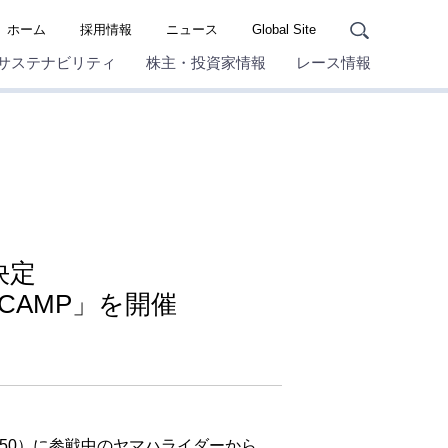
ホーム
採用情報
ニュース
Global Site
サステナビリティ
株主・投資家情報
レース情報
決定
R CAMP」を開催
50）に参戦中のヤマハライダーから