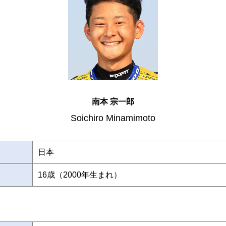
南本 宗一郎
Soichiro Minamimoto
日本
16歳（2000年生まれ）