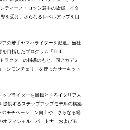
日、バレンティーノ・ロッシ選手の故郷、イタ
の指導を受け、さらなるレベルアップを目
アジアの若手ヤマハライダーを派遣。当社
教育を目指したプログラム「THE
のインストラクターの指導のもと、同アカデミ
コ・シモンチェリ」を使ったサーキット
界のトップライダーを目標とするイタリア人
会を提供するステップアップモデルの構築
ーのモチベーション向上や、さらなる経
3年間のオフィシャル・パートナーおよびモー