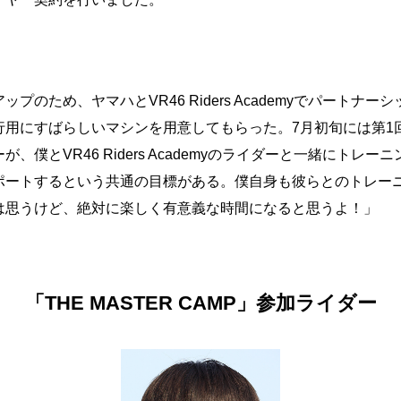
のため、ヤマハとVR46 Riders Academyでパートナ
にすばらしいマシンを用意してもらった。7月初旬には第1回目の“T
僕とVR46 Riders Academyのライダーと一緒にトレー
ポートするという共通の目標がある。僕自身も彼らとのトレー
は思うけど、絶対に楽しく有意義な時間になると思うよ！」
「THE MASTER CAMP」参加ライダー