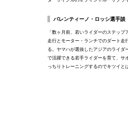
バレンティーノ・ロッシ選手談
「数ヶ月前、若いライダーのステップアップ
走行とモーター・ランチでのダート走行用
る。ヤマハが選抜したアジアのライダーが、
で活躍できる若手ライダーを育て、サ
っちりトレーニングするのでキツイと