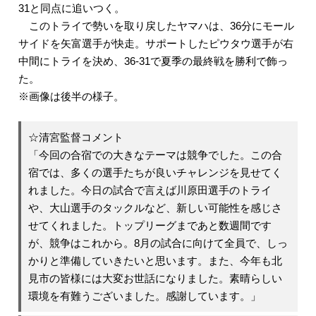
31と同点に追いつく。
このトライで勢いを取り戻したヤマハは、36分にモール
サイドを矢富選手が快走。サポートしたピウタウ選手が右
中間にトライを決め、36-31で夏季の最終戦を勝利で飾っ
た。
※画像は後半の様子。
☆清宮監督コメント
「今回の合宿での大きなテーマは競争でした。この合
宿では、多くの選手たちが良いチャレンジを見せてく
れました。今日の試合で言えば川原田選手のトライ
や、大山選手のタックルなど、新しい可能性を感じさ
せてくれました。トップリーグまであと数週間です
が、競争はこれから。8月の試合に向けて全員で、しっ
かりと準備していきたいと思います。また、今年も北
見市の皆様には大変お世話になりました。素晴らしい
環境を有難うございました。感謝しています。」