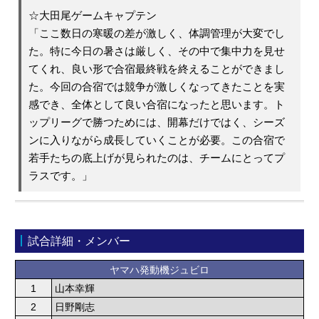
☆大田尾ゲームキャプテン
「ここ数日の寒暖の差が激しく、体調管理が大変でし
た。特に今日の暑さは厳しく、その中で集中力を見せ
てくれ、良い形で合宿最終戦を終えることができまし
た。今回の合宿では競争が激しくなってきたことを実
感でき、全体として良い合宿になったと思います。ト
ップリーグで勝つためには、開幕だけではく、シーズ
ンに入りながら成長していくことが必要。この合宿で
若手たちの底上げが見られたのは、チームにとってプ
ラスです。」
試合詳細・メンバー
ヤマハ発動機ジュビロ
1
山本幸輝
2
日野剛志