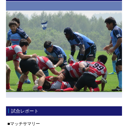
試合レポート
■マッチサマリー