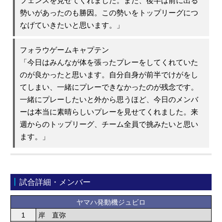
フェンスを見せてくれました。また、後半は前に出る
勢いがあったのも勝因。この勢いをトップリーグにつ
なげていきたいと思います。」
フォラウゲームキャプテン
「今日はみんなが体を張ったプレーをしてくれていた
のが良かったと思います。自分自身が前半でけがをし
てしまい、一緒にプレーできなかったのが残念です。
一緒にプレーしたいと外から思うほど、今日のメンバ
ーは本当に素晴らしいプレーを見せてくれました。来
週からのトップリーグ、チーム全員で挑みたいと思い
ます。」
試合詳細・メンバー
ヤマハ発動機ジュビロ
1
岸 直弥