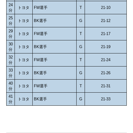
24
トヨタ
FW選手
T
21-10
分
25
トヨタ
BK選手
G
21-12
分
29
トヨタ
FW選手
T
21-17
分
30
トヨタ
BK選手
G
21-19
分
32
トヨタ
FW選手
T
21-24
分
33
トヨタ
BK選手
G
21-26
分
40
トヨタ
FW選手
T
21-31
分
41
トヨタ
BK選手
G
21-33
分