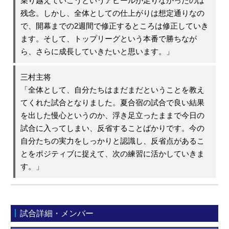
乗り越えていこうというアピールが足りなかったのは
残念。しかし、全体としての仕上がりは想定通りなの
で、開幕までの2週間で修正するところは修正していき
ます。そして、トップリーグという本番で勝ちなが
ら、さらに成長していきたいと思います。」
三村主将
「全体として、自分たちはまだまだということを教え
てくれた試合となりました。夏合宿の試合で良い結果
を出した慢心というのか、浮き足立ったままで今日の
試合に入ってしまい、反省することばかりです。今の
自分たちの実力をしっかりと認識し、反省点があるこ
とをポジティブに捉えて、次の練習に活かしていきま
す。」
試合詳細・メンバー