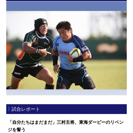
試合レポート
「自分たちはまだまだ」三村主将、東海ダービーのリベン
ジを誓う