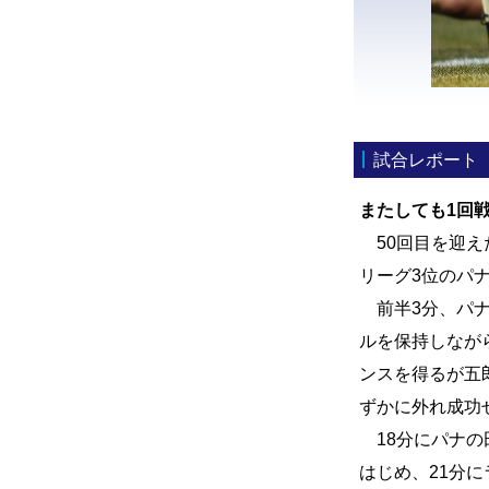
試合レポート
またしても1回戦
50回目を迎え
リーグ3位のパ
前半3分、パナ
ルを保持しなが
ンスを得るが五
ずかに外れ成功
18分にパナの
はじめ、21分