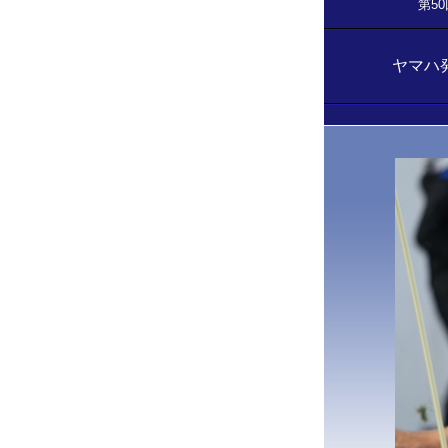
第5
ヤマハ