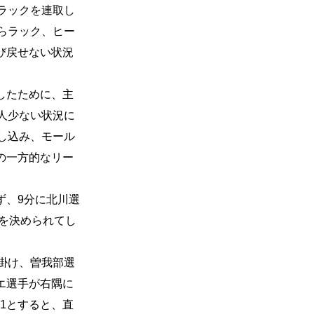
ラックを連取し
からラック、ヒー
び戻せない状況
したために、主
人少ない状況に
し込み、モール
の一方的なリー
ず、9分に北川選
負を決められてし
掛け、曽我部選
エ選手が右隅に
1とすると、直