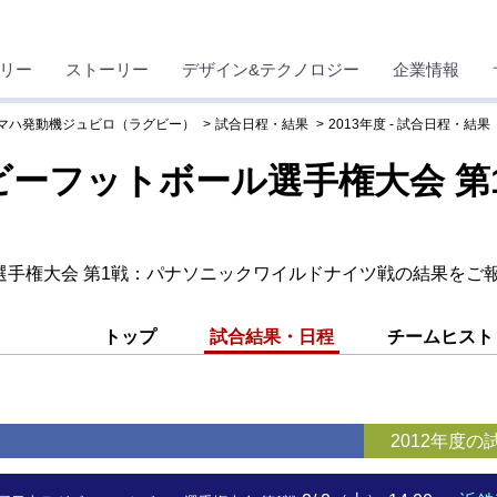
リー
ストーリー
デザイン&テクノロジー
企業情報
マハ発動機ジュビロ（ラグビー）
試合日程・結果
2013年度 - 試合日程・結果
ビーフットボール選手権大会 第1
選手権大会 第1戦：パナソニックワイルドナイツ戦の結果をご
トップ
試合結果・日程
チームヒスト
2012年度