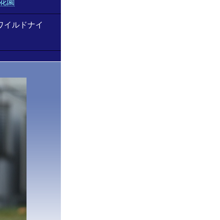
花園
ワイルドナイ